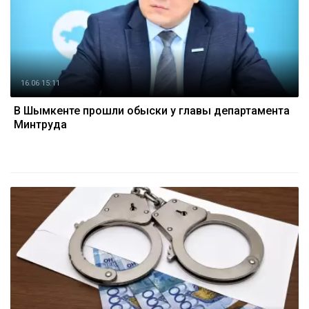
16.06 15:11
В Шымкенте прошли обыски у главы департамента
Минтруда