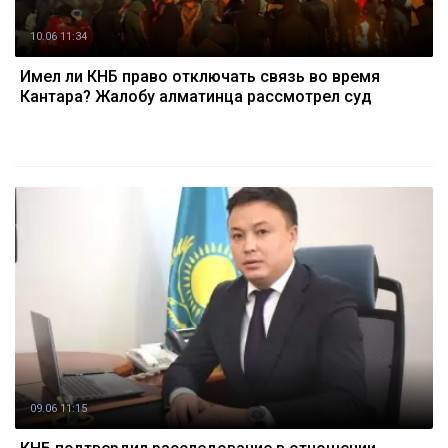
10.06 11:34
Имел ли КНБ право отключать связь во время
Кантара? Жалобу алматинца рассмотрел суд
09.06 11:15