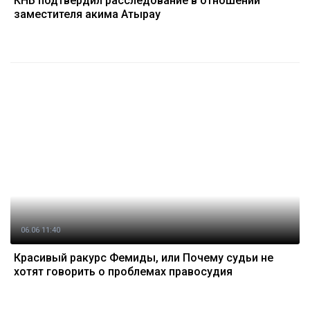
КНБ подтвердил расследование в отношении
заместителя акима Атырау
06.06 11:40
Красивый ракурс Фемиды, или Почему судьи не
хотят говорить о проблемах правосудия