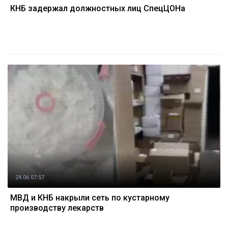
КНБ задержал должностных лиц СпецЦОНа
24.06 07:57
МВД и КНБ накрыли сеть по кустарному
производству лекарств