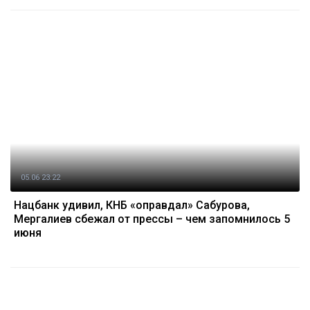
05.06 23:22
Нацбанк удивил, КНБ «оправдал» Сабурова,
Мергалиев сбежал от прессы – чем запомнилось 5
июня