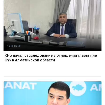
19.06 09:58
КНБ начал расследование в отношении главы «Іле
Су» в Алматинской области