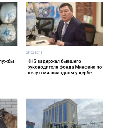
25.02 10:18
службы
КНБ задержал бывшего
руководителя фонда Минфина по
делу о миллиардном ущербе