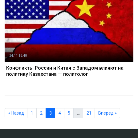
24.11 16:48
Конфликты России и Китая с Западом влияют на
политику Казахстана — политолог
« Назад
1
2
3
4
5
…
21
Вперед »