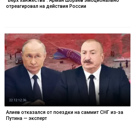
"Верх ханжества": Арман Шораев эмоционально
отреагировал на действия России
22.12 12:36
Алиев отказался от поездки на саммит СНГ из-за
Путина — эксперт