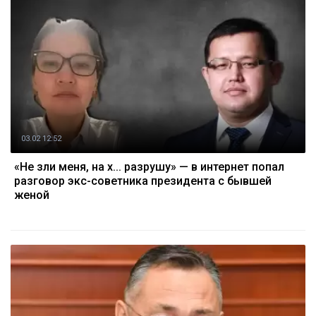
03.02 12:52
«Не зли меня, на х... разрушу» — в интернет попал
разговор экс-советника президента с бывшей
женой