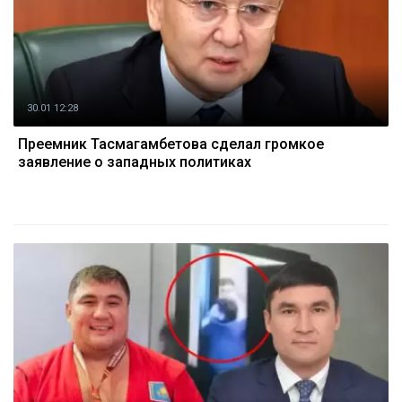
30.01 12:28
Преемник Тасмагамбетова сделал громкое
заявление о западных политиках