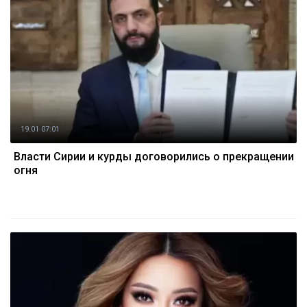
19.01 07:01
Власти Сирии и курды договорились о прекращении
огня