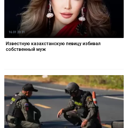
16.01 20:31
Известную казахстанcкую певицу избивал
собственный муж