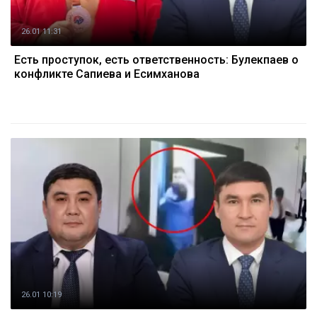
26.01 11:31
Есть проступок, есть ответственность: Булекпаев о
конфликте Сапиева и Есимханова
26.01 10:19