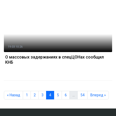
19.03 10:26
О массовых задержаниях в спецЦОНах сообщил
КНБ
« Назад
1
2
3
4
5
6
…
54
Вперед »