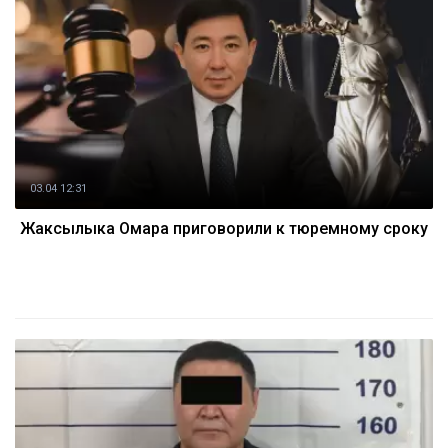
03.04 12:31
Жаксылыка Омара приговорили к тюремному сроку