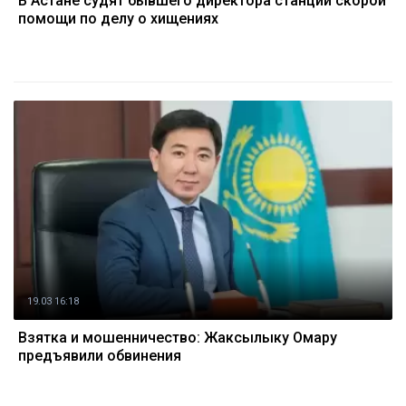
В Астане судят бывшего директора станции скорой
помощи по делу о хищениях
19.03 16:18
Взятка и мошенничество: Жаксылыку Омару
предъявили обвинения