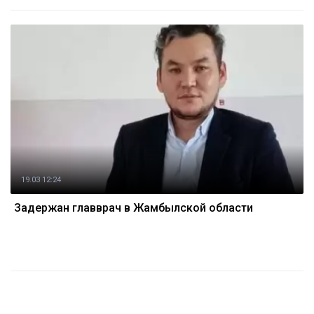
19.03 12:24
Задержан главврач в Жамбылской области