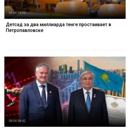
09.04 14:16
Детсад за два миллиарда тенге простаивает в
Петропавловске
08.04 08:42