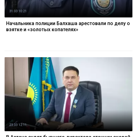
31.03 10:21
Начальника полиции Балхаша арестовали по делу о
взятке и «золотых копателях»
23.03 12:11