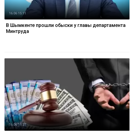
16.06 15:11
В Шымкенте прошли обыски у главы департамента
Минтруда
16.06 11:27