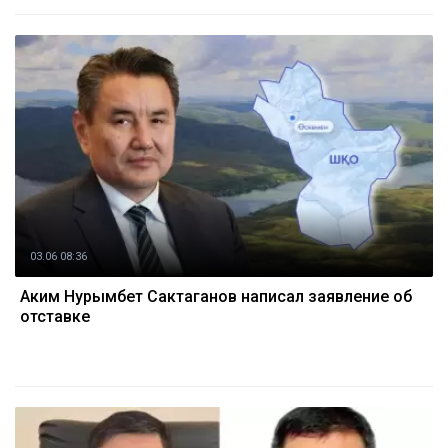
03.06 08:36
Аким Нурымбет Сактаганов написал заявление об
отставке