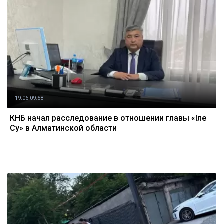
19.06 09:58
КНБ начал расследование в отношении главы «Іле
Су» в Алматинской области