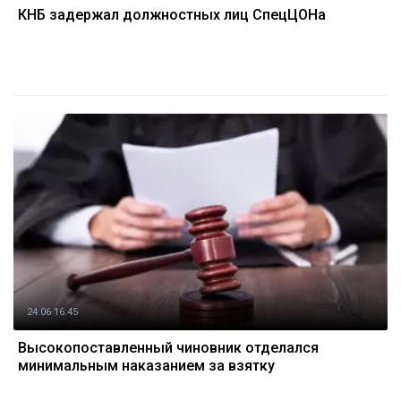
КНБ задержал должностных лиц СпецЦОНа
24.06 16:45
Высокопоставленный чиновник отделался
минимальным наказанием за взятку