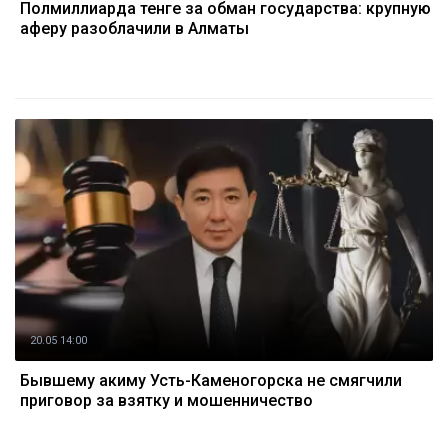
Полмиллиарда тенге за обман государства: крупную
аферу разоблачили в Алматы
20.05 14:00
Бывшему акиму Усть-Каменогорска не смягчили
приговор за взятку и мошенничество