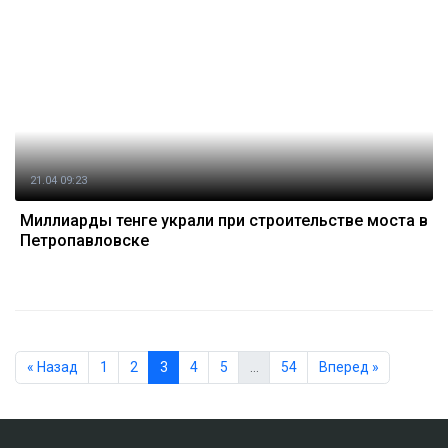
21.04 09:23
Миллиарды тенге украли при строительстве моста в
Петропавловске
« Назад
1
2
3
4
5
…
54
Вперед »