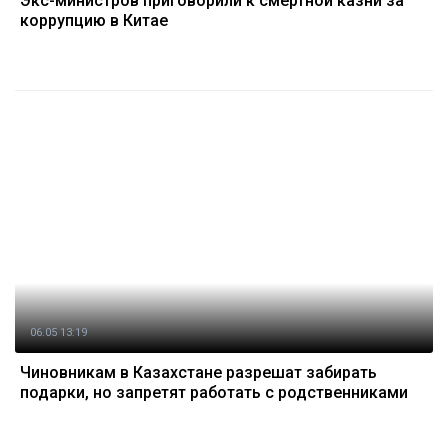
Экс-министров приговорили к смертной казни за
коррупцию в Китае
06.05 13:19
Чиновникам в Казахстане разрешат забирать
подарки, но запретят работать с родственниками