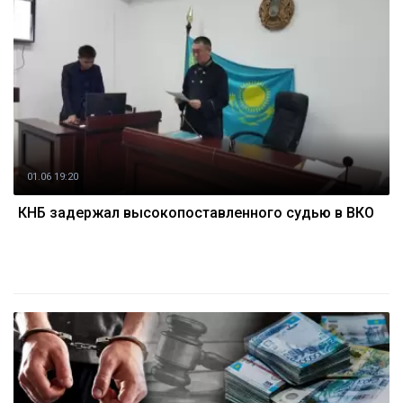
01.06 19:20
КНБ задержал высокопоставленного судью в ВКО