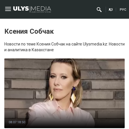
ҚАЗ
РУС
Ксения Собчак
Новости по теме Ксения Собчак на сайте Ulysmedia.kz: Новости
и аналитика в Казахстане
08.07 18:50