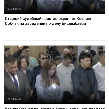
22.04 16:55
Старший судебный пристав охраняет Ксению
Собчак на заседании по делу Бишимбаева
22.04 14:42