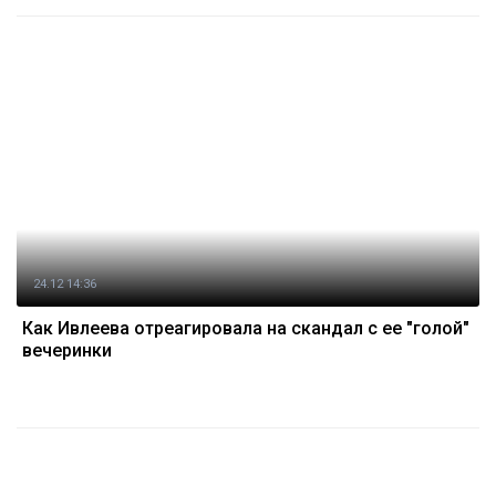
24.12 14:36
Как Ивлеева отреагировала на скандал с ее "голой"
вечеринки