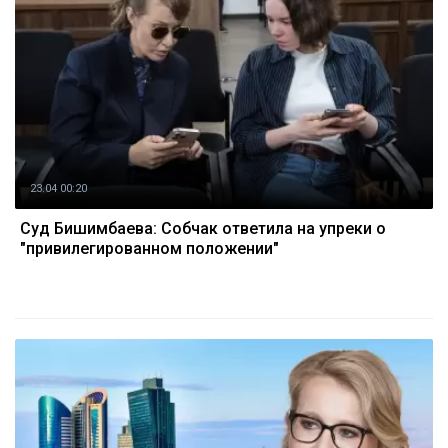
23.04 00:20
Суд Бишимбаева: Собчак ответила на упреки о
"привилегированном положении"