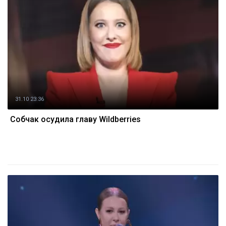
31.10 23:36
Собчак осудила главу Wildberries