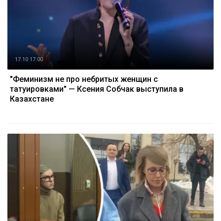
17.10 17:00
"Феминизм не про небритых женщин с
татуировками" — Ксения Собчак выступила в
Казахстане