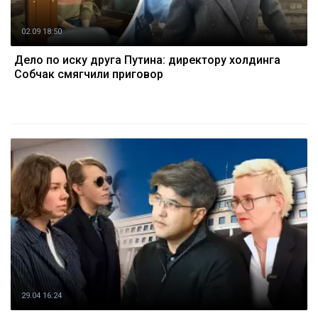
02.09 18:50
Дело по иску друга Путина: директору холдинга
Собчак смягчили приговор
29.04 16:24