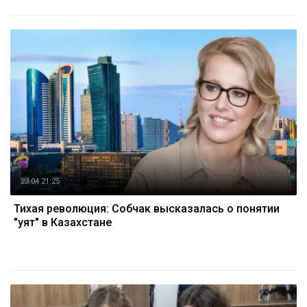
23.04 21:25
Тихая революция: Собчак высказалась о понятии
"уят" в Казахстане