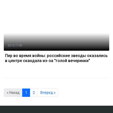
23.12 17:00
Пир во время войны: российские звезды оказались
в центре скандала из-за "голой вечеринки"
« Назад
1
2
Вперед »