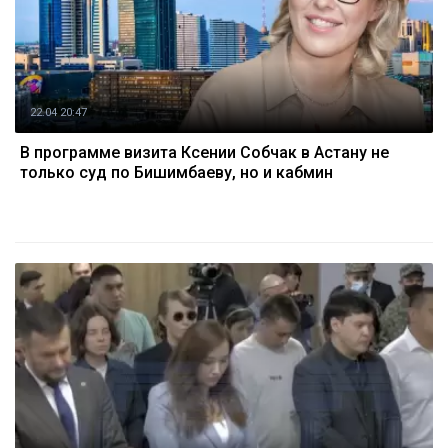
22.04 20:47
В программе визита Ксении Собчак в Астану не
только суд по Бишимбаеву, но и кабмин