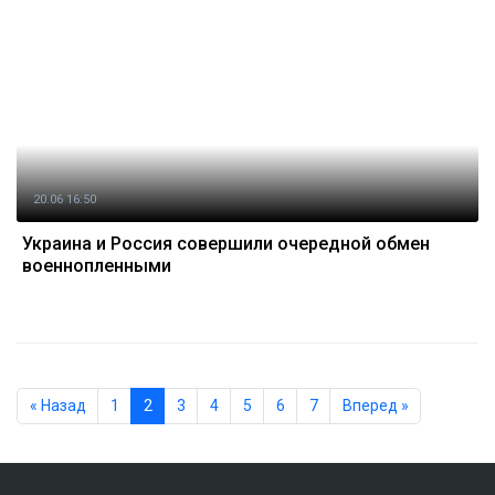
20.06 16:50
Украина и Россия совершили очередной обмен
военнопленными
« Назад
1
2
3
4
5
6
7
Вперед »