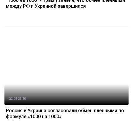
“1000 на 1000” - Трамп заявил, что обмен пленными
между РФ и Украиной завершился
22.05 23:30
Россия и Украина согласовали обмен пленными по
формуле «1000 на 1000»