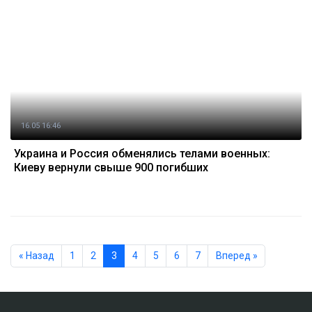
16.05 16:46
Украина и Россия обменялись телами военных:
Киеву вернули свыше 900 погибших
« Назад
1
2
3
4
5
6
7
Вперед »