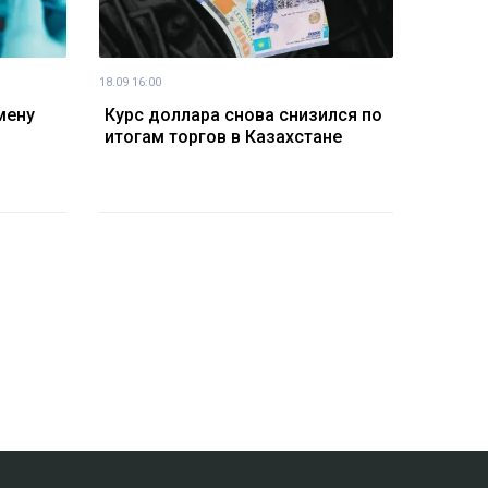
18.09 16:00
мену
Курс доллара снова снизился по
итогам торгов в Казахстане