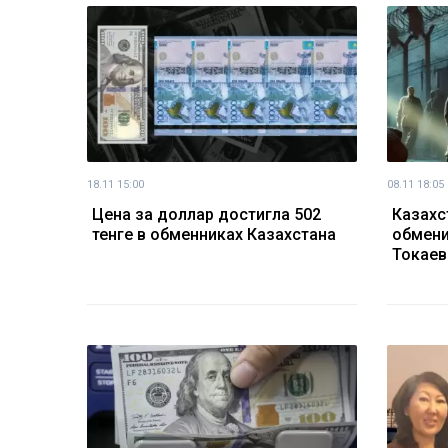
18.11 15:00
08.11 18:05
Цена за доллар достигла 502
Казахс
тенге в обменниках Казахстана
обмени
Токаев