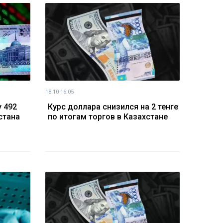
18.10 16:05
 492
Курс доллара снизился на 2 тенге
стана
по итогам торгов в Казахстане