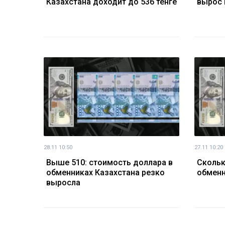
Казахстана доходит до 536 тенге
вырос 
28.11 10:50
27.11 10:20
Выше 510: стоимость доллара в
Скольк
обменниках Казахстана резко
обменн
выросла