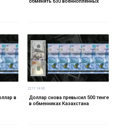
обменять 630 военнопленных
22.11 14:00
оллар в
Доллар снова превысил 500 тенге
в обменниках Казахстана