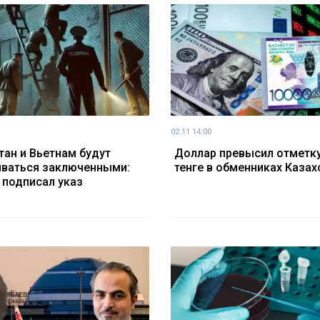
02.11 14:00
тан и Вьетнам будут
Доллар превысил отметку
ваться заключенными:
тенге в обменниках Казах
 подписал указ