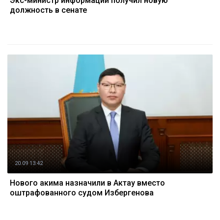
Экс-министр информации получил новую
должность в сенате
20.09 13:42
Нового акима назначили в Актау вместо
оштрафованного судом Избергенова