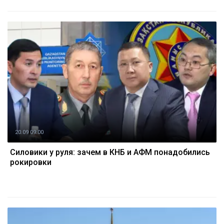
20.09 09:00
Силовики у руля: зачем в КНБ и АФМ понадобились
рокировки