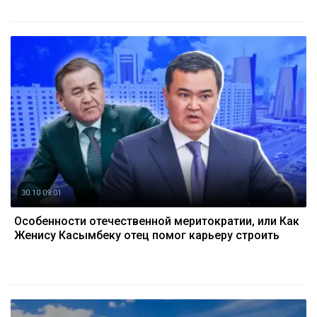
30.10 09:01
Особенности отечественной меритократии, или Как
Женису Касымбеку отец помог карьеру строить