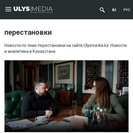
ҚАЗ
РУС
перестановки
Новости по теме перестановки на сайте Ulysmedia.kz: Новости
и аналитика в Казахстане
12.07 18:30