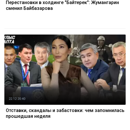
Перестановки в холдинге "Байтерек": Жумангарин
сменил Байбазарова
22.12 20:40
Отставки, скандалы и забастовки: чем запомнилась
прошедшая неделя