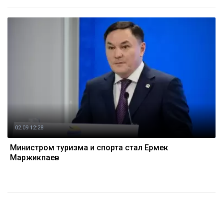
02.09 12:28
Министром туризма и спорта стал Ермек
Маржикпаев