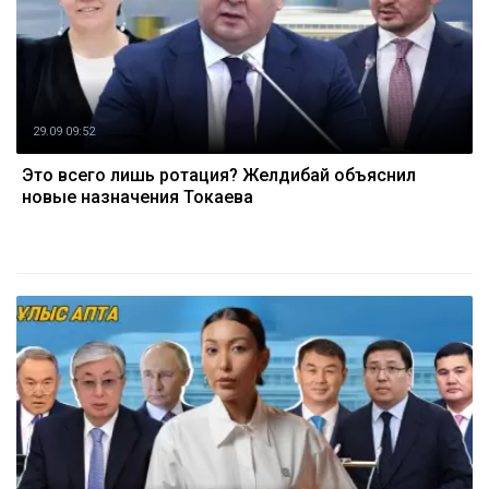
29.09 09:52
Это всего лишь ротация? Желдибай объяснил
новые назначения Токаева