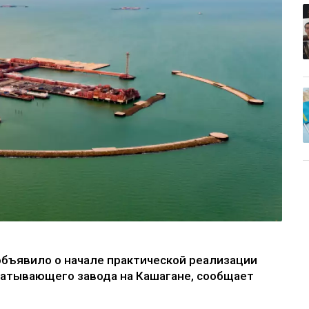
объявило о начале практической реализации
батывающего завода на Кашагане, сообщает