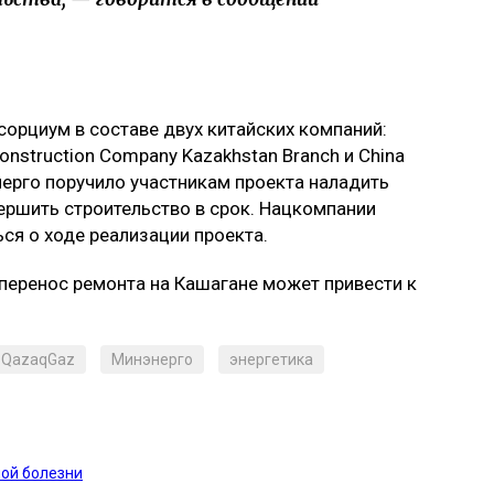
сорциум в составе двух китайских компаний:
 Construction Company Kazakhstan Branch и China
энерго поручило участникам проекта наладить
ершить строительство в срок. Нацкомпании
я о ходе реализации проекта.
о перенос ремонта на Кашагане может привести к
QazaqGaz
Минэнерго
энергетика