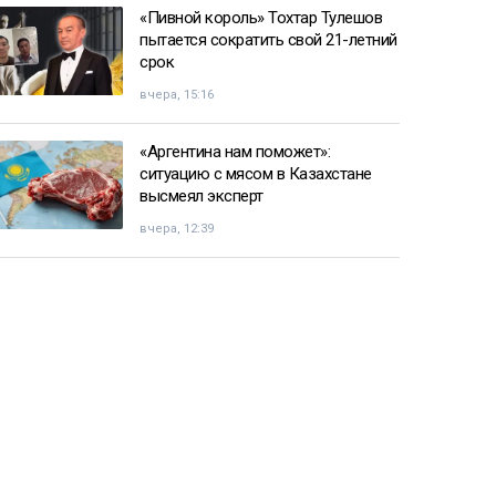
«Пивной король» Тохтар Тулешов
пытается сократить свой 21-летний
срок
вчера, 15:16
«Аргентина нам поможет»:
ситуацию с мясом в Казахстане
высмеял эксперт
вчера, 12:39