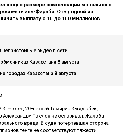
л спор о размере компенсации морального
роспекте аль-Фараби. Отец одной из
еличить выплату с 10 до 100 миллионов
и непристойные видео в сети
 обменниках Казахстана 8 августа
х городах Казахстана 8 августа
и
.К. — отец 20-летней Томирис Кыдырбек,
р Александру Паку он не оспаривал. Жалоба
рального вреда. В суде потерпевшая сторона
ллионов тенге не соответствуют тяжести