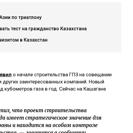
Азии по триатлону
авать тест на гражданство Казахстана
визитом в Казахстан
аявил
о начале строительства ГПЗ на совещании
и других заинтересованных компаний. Новый
д кубометров газа в год. Сейчас на Кашагане
тил, что проект строительства
а имеет стратегическое значение для
раны и находится на особом контроле
льства, — говорится в сообщении