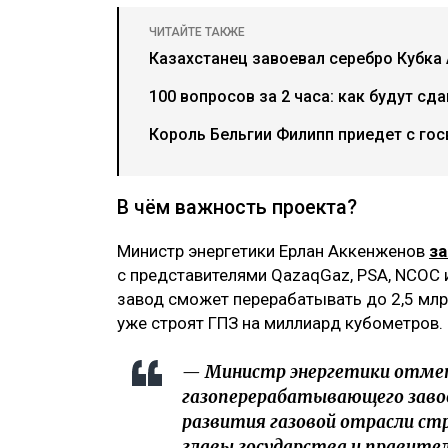
ЧИТАЙТЕ ТАКЖЕ
Казахстанец завоевал серебро Кубка 
100 вопросов за 2 часа: как будут сд
Король Бельгии Филипп приедет с гос
В чём важность проекта?
Министр энергетики Ерлан Аккенженов
з
с представителями QazaqGaz, PSA, NCOC 
завод сможет перерабатывать до 2,5 млр
уже строят ГПЗ на миллиард кубометров.
— Министр энергетики отме
газоперерабатывающего завод
развития газовой отрасли ст
главы государства и правите