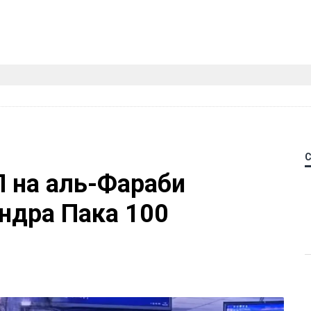
П на аль-Фараби
ндра Пака 100