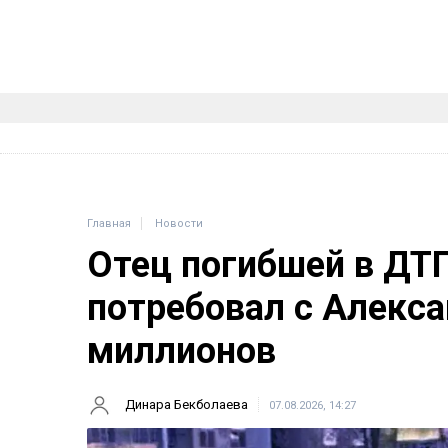
Главная
Новости
Отец погибшей в ДТ
потребовал с Алекса
миллионов
Динара Бекболаева
07.08.2026, 14:27