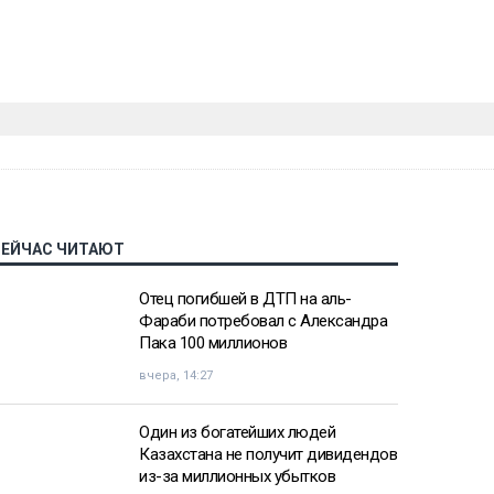
СЕЙЧАС ЧИТАЮТ
Отец погибшей в ДТП на аль-
Фараби потребовал с Александра
Пака 100 миллионов
вчера, 14:27
Один из богатейших людей
Казахстана не получит дивидендов
из-за миллионных убытков