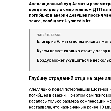
Апелляционный суд Алматы рассмотре
вреда по делу о смертельном ДТП на п
погибших в аварии девушек просил ув
тенге, сообщает Ulysmedia.kz.
ЧИТАЙТЕ ТАКЖЕ
Блогер из Алматы поплатился за мат 
Курсы валют: сколько стоит доллар в
Воздух может ухудшиться в нескольки
Глубину страданий отца не оценил
Апелляцию подал потерпевший Шотенов Р
погибшей в аварии. При этом сам пригово
касалась только размера компенсации мо
настаивала, что назначенные ранее 10 ми