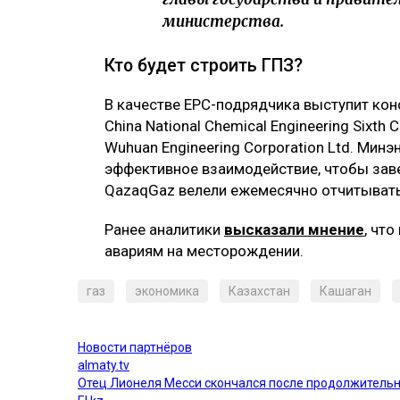
министерства.
Кто будет строить ГПЗ?
В качестве EPC-подрядчика выступит кон
China National Chemical Engineering Sixth
Wuhuan Engineering Corporation Ltd. Мин
эффективное взаимодействие, чтобы зав
QazaqGaz велели ежемесячно отчитыватьс
Ранее аналитики
высказали мнение
, чт
авариям на месторождении.
газ
экономика
Казахстан
Кашаган