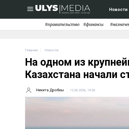
Новости
#правительство
#финансы
#назначе
Главная
Новости
На одном из крупне
Казахстана начали с
Никита Дробны
12.06.2026, 14:56