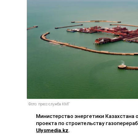
Фото: пресс-служба КМГ
Министерство энергетики Казахстана 
проекта по строительству газоперера
Ulysmedia.kz
.