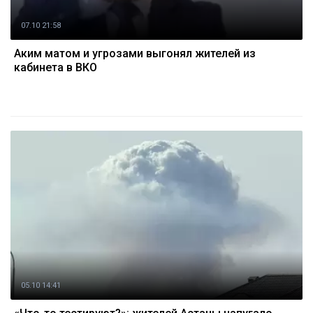
07.10 21:58
Аким матом и угрозами выгонял жителей из
кабинета в ВКО
05.10 14:41