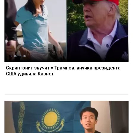
11.10 14:10
Скриптонит звучит у Трампов: внучка президента
США удивила Казнет