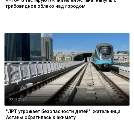
«Что-то тестируют?»: жителей Астаны напугало
грибовидное облако над городом
30.09 21:27
"ЛРТ угрожает безопасности детей": жительница
Астаны обратилась к акимату