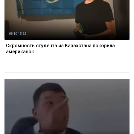
08.10 15:32
Скромность студента из Казахстана покорила
американок