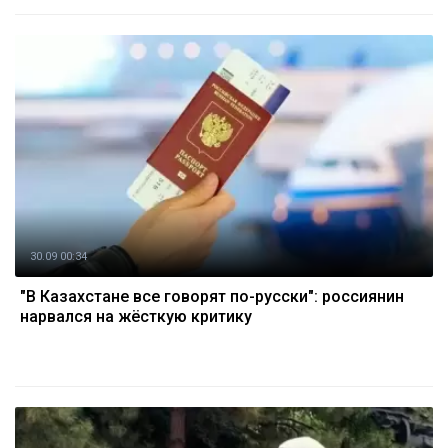
30.09 00:34
"В Казахстане все говорят по-русски": россиянин
нарвался на жёсткую критику