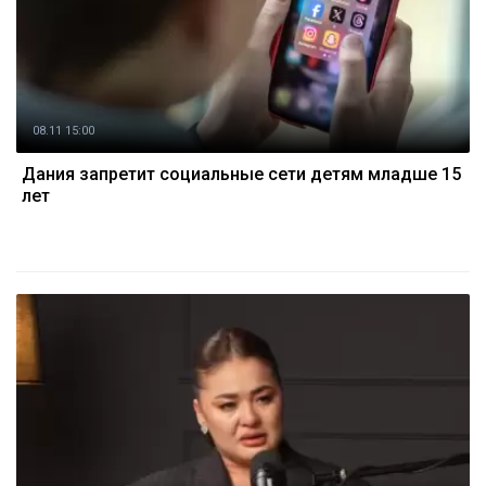
08.11 15:00
Дания запретит социальные сети детям младше 15
лет