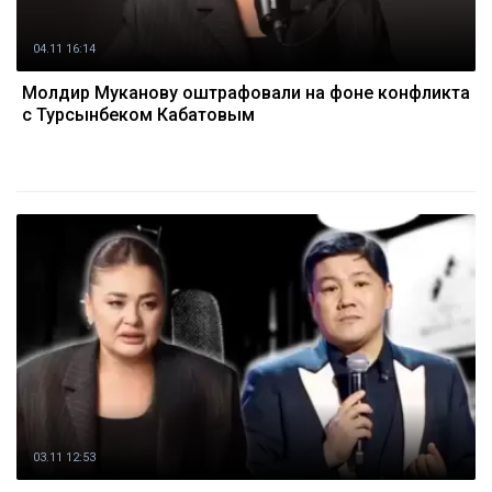
04.11 16:14
Молдир Муканову оштрафовали на фоне конфликта
с Турсынбеком Кабатовым
03.11 12:53