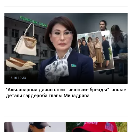
15.10 19:33
"Альназарова давно носит высокие бренды": новые
детали гардероба главы Минздрава