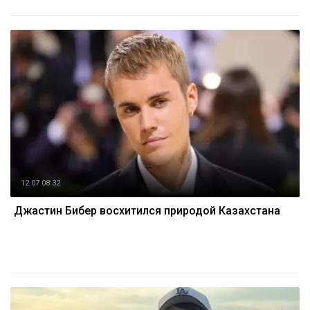
12.07 08:32
Джастин Бибер восхитился природой Казахстана