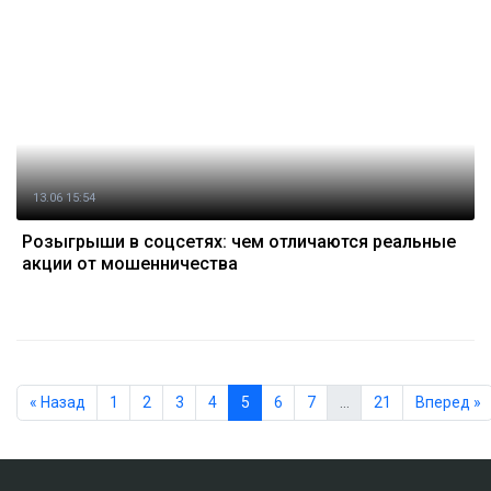
13.06 15:54
Розыгрыши в соцсетях: чем отличаются реальные
акции от мошенничества
« Назад
1
2
3
4
5
6
7
…
21
Вперед »