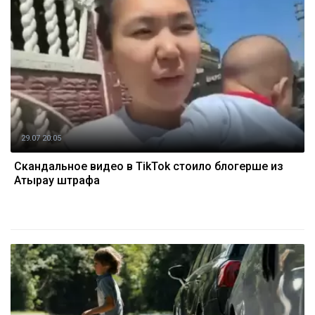
29.07 20:05
Скандальное видео в TikTok стоило блогерше из
Атырау штрафа