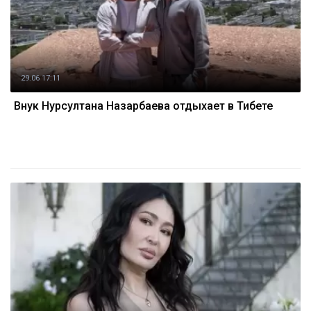
29.06 17:11
Внук Нурсултана Назарбаева отдыхает в Тибете