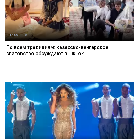
17.08 14:05
По всем традициям: казахско-венгерское
сватовство обсуждают в TikTok