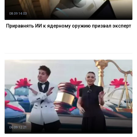
08.09 14:03
Приравнять ИИ к ядерному оружию призвал эксперт
06.09 12:21