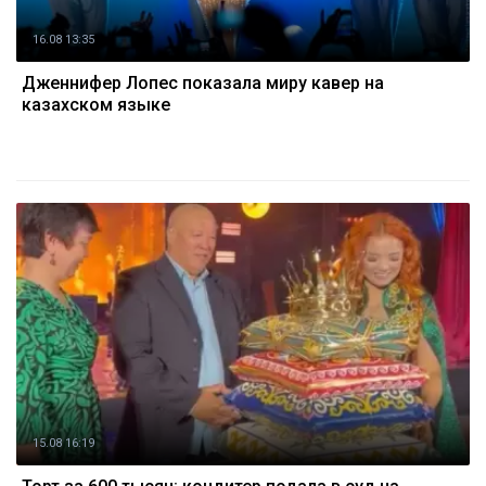
16.08 13:35
Дженнифер Лопес показала миру кавер на
казахском языке
15.08 16:19