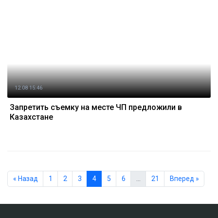
12.08 15:46
Запретить съемку на месте ЧП предложили в
Казахстане
« Назад
1
2
3
4
5
6
…
21
Вперед »