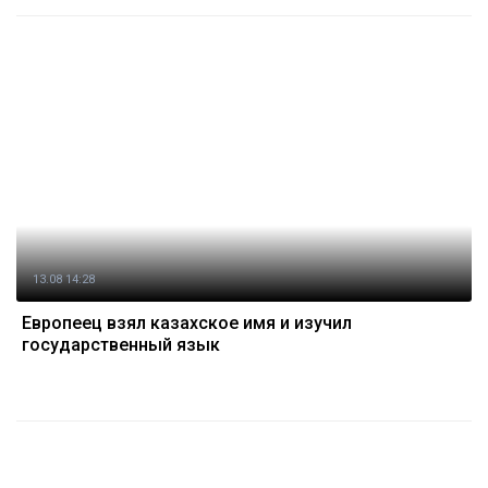
13.08 14:28
Европеец взял казахское имя и изучил
государственный язык