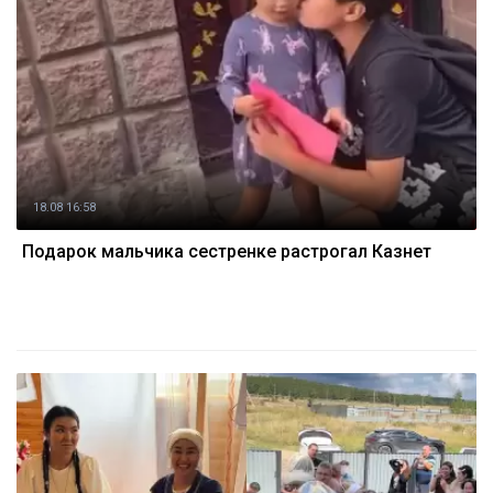
18.08 16:58
Подарок мальчика сестренке растрогал Казнет