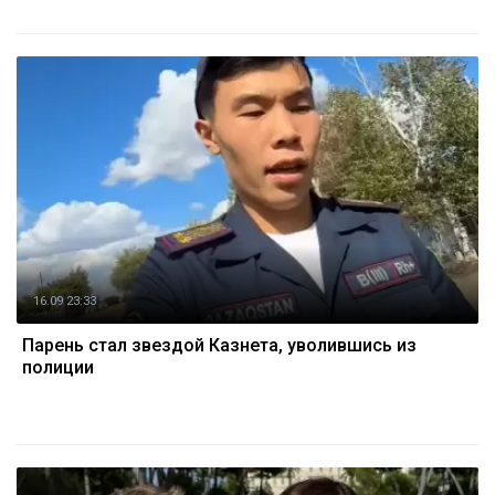
16.09 23:33
Парень стал звездой Казнета, уволившись из
полиции