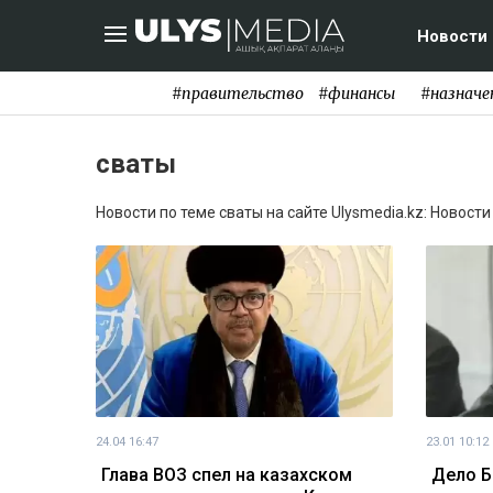
Новости
#правительство
#финансы
#назначе
сваты
Новости по теме сваты на сайте Ulysmedia.kz: Новости
24.04 16:47
23.01 10:12
Глава ВОЗ спел на казахском
Дело Б