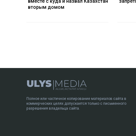
вместе с куда и назвал Казахстан
запрет
вторым домом
Полное или частичное копирование материалов сайта в
коммерческих целях допускается только с письменного
разрешения владельца сайта.