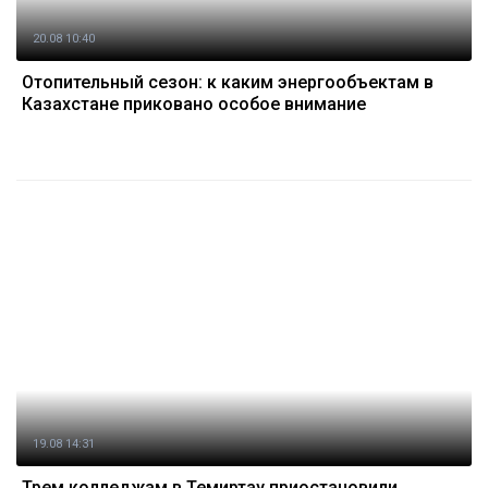
20.08 10:40
Отопительный сезон: к каким энергообъектам в
Казахстане приковано особое внимание
19.08 14:31
Трем колледжам в Темиртау приостановили