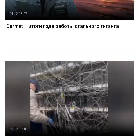
24.12 18:07
Qarmet – итоги года работы стального гиганта
02.12 15:10