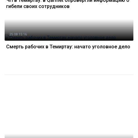
ЧП в Темиртау: в Qarmet опровергли информацию о
гибели своих сотрудников
25.08 15:16
Смерть рабочих в Темиртау: начато уголовное дело