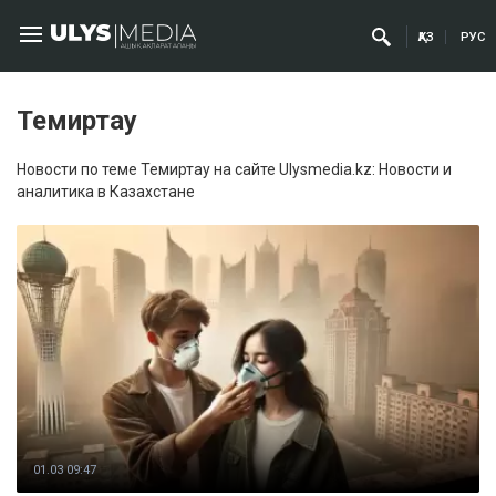
ҚАЗ
РУС
Темиртау
Новости по теме Темиртау на сайте Ulysmedia.kz: Новости и
аналитика в Казахстане
01.03 09:47