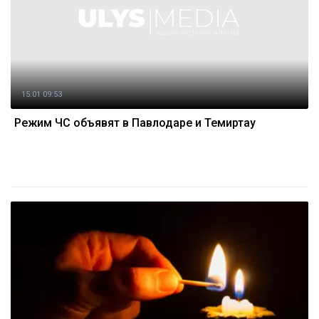
15.01 09:53
Режим ЧС объявят в Павлодаре и Темиртау