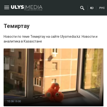
ҚАЗ
РУС
Темиртау
Новости по теме Темиртау на сайте Ulysmedia.kz: Новости и
аналитика в Казахстане
10.08 19:00