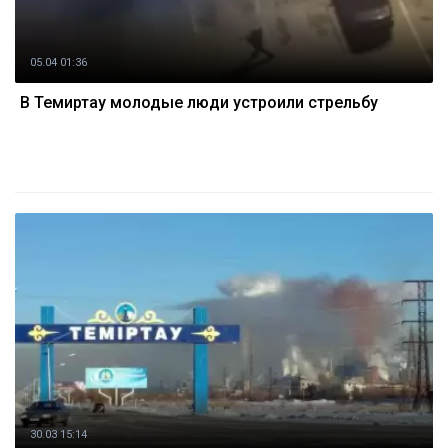
05.04 01:36
В Темиртау молодые люди устроили стрельбу
30.03 15:14