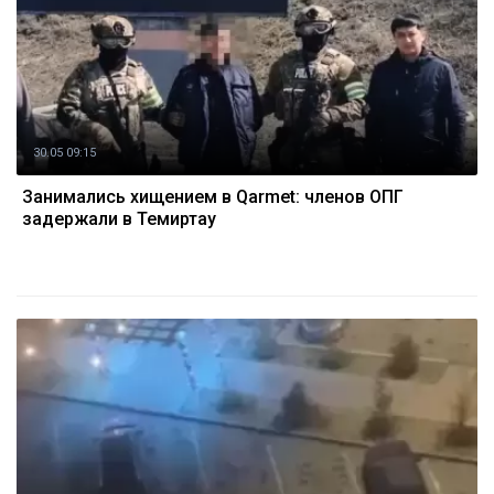
30.05 09:15
Занимались хищением в Qarmet: членов ОПГ
задержали в Темиртау