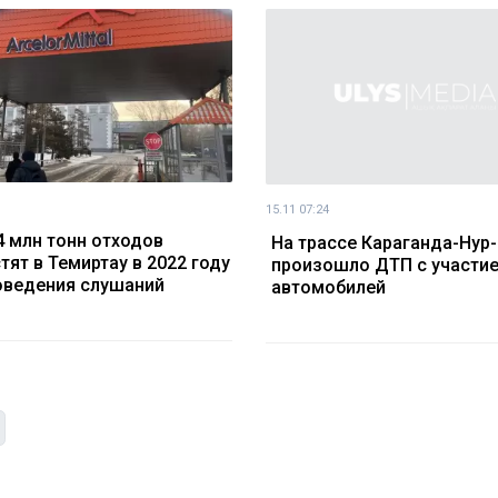
15.11 07:24
4 млн тонн отходов
На трассе Караганда-Нур
тят в Темиртау в 2022 году
произошло ДТП с участие
оведения слушаний
автомобилей