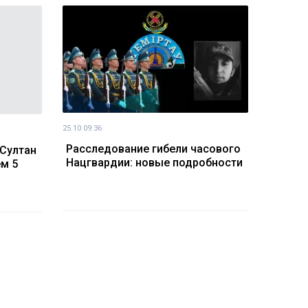
25.10 09:36
Расследование гибели часового
-Султан
Нацгвардии: новые подробности
м 5