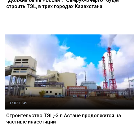
“Должна была Россия”: “Самрук-Энерго” будет
строить ТЭЦ в трех городах Казахстана
17.07 13:49
Строительство ТЭЦ-3 в Астане продолжится на
частные инвестиции