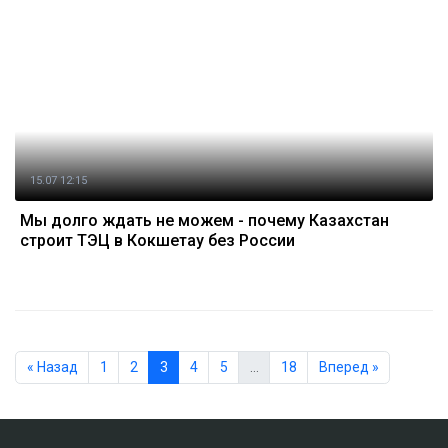
15.07 12:15
Мы долго ждать не можем - почему Казахстан
строит ТЭЦ в Кокшетау без России
« Назад
1
2
3
4
5
…
18
Вперед »