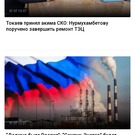
31.07 15:37
Токаев принял акима СКО: Нурмухамбетову
поручено завершить ремонт ТЭЦ
31.07 12:07