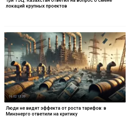
Три ТЭЦ: Казахстан ответил на вопрос о смене
локаций крупных проектов
16.02 13:39
Люди не видят эффекта от роста тарифов: в
Минэнерго ответили на критику