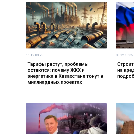
11.12 08:25
03.12 13:35
Тарифы растут, проблемы
Строит
остаются: почему ЖКХ и
на кре
энергетика в Казахстане тонут в
подроб
миллиардных проектах