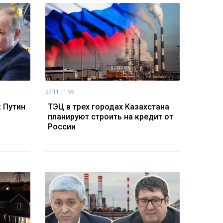
27.11 11:55
к Путин
ТЭЦ в трех городах Казахстана
планируют строить на кредит от
России