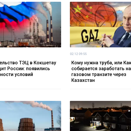
02.12 09:55
ельство ТЭЦ в Кокшетау
Кому нужна труба, или Ка
дит России: появились
собирается заработать на
ности условий
газовом транзите через
Казахстан