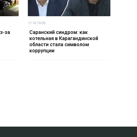
17.10 10:05
из-за
Саранский синдром: как
котельная в Карагандинской
области стала символом
коррупции