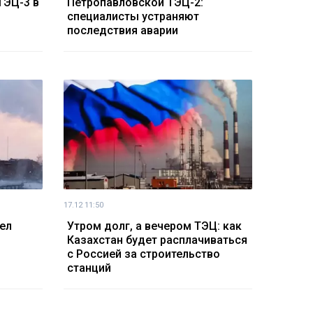
ТЭЦ-3 в
Петропавловской ТЭЦ-2:
специалисты устраняют
последствия аварии
17.12 11:50
ел
Утром долг, а вечером ТЭЦ: как
Казахстан будет расплачиваться
с Россией за строительство
станций