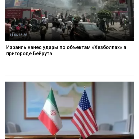
14.06 18:36
Израиль нанес удары по объектам «Хезболлах» в
пригороде Бейрута