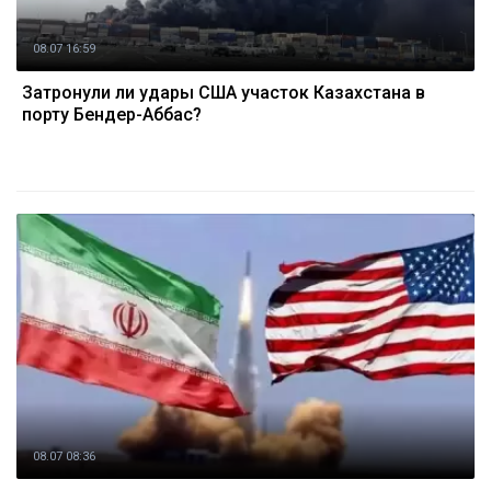
08.07 16:59
Затронули ли удары США участок Казахстана в
порту Бендер-Аббас?
08.07 08:36