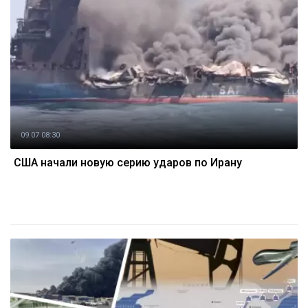
09.07 08:30
США начали новую серию ударов по Ирану