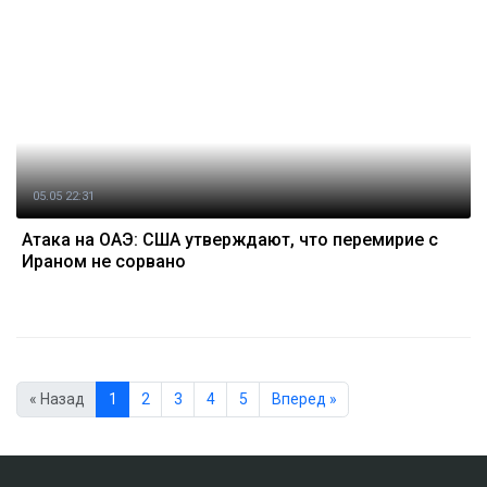
05.05 22:31
Атака на ОАЭ: США утверждают, что перемирие с
Ираном не сорвано
« Назад
1
2
3
4
5
Вперед »