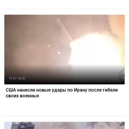
19.07 18:30
США нанесли новые удары по Ирану после гибели
своих военных