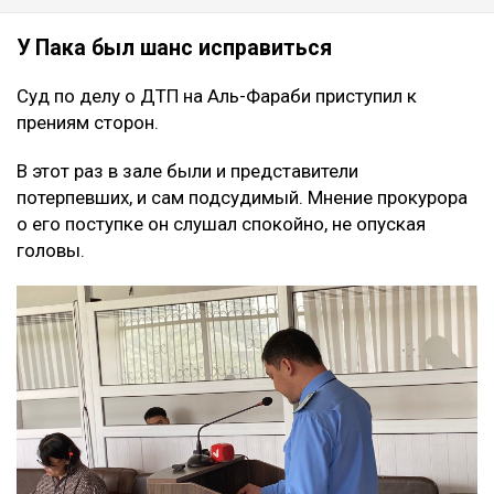
У Пака был шанс исправиться
Суд по делу о ДТП на Аль-Фараби приступил к
прениям сторон.
В этот раз в зале были и представители
потерпевших, и сам подсудимый. Мнение прокурора
о его поступке он слушал спокойно, не опуская
головы.