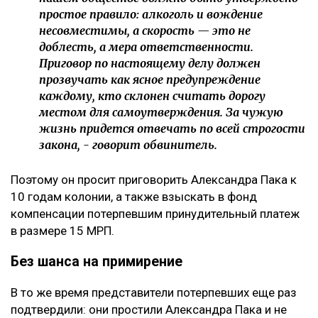
простое правило: алкоголь и вождение
несовместимы, а скорость — это не
доблесть, а мера ответственности.
Приговор по настоящему делу должен
прозвучать как ясное предупреждение
каждому, кто склонен считать дорогу
местом для самоутверждения. За чужую
жизнь придется отвечать по всей строгости
закона, - говорит обвинитель.
Поэтому он просит приговорить Александра Пака к
10 годам колонии, а также взыскать в фонд
компенсации потерпевшим принудительный платеж
в размере 15 МРП.
Без шанса на примирение
В то же время представители потерпевших еще раз
подтвердили: они простили Александра Пака и не