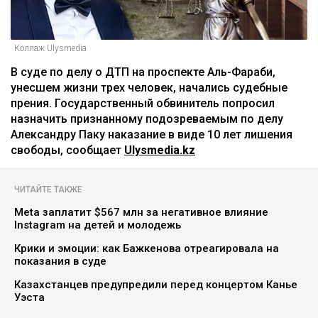
Коллаж Ulysmedia
В суде по делу о ДТП на проспекте Аль-Фараби,
унесшем жизни трех человек, начались судебные
прения. Государственный обвинитель попросил
назначить признанному подозреваемым по делу
Александру Паку наказание в виде 10 лет лишения
свободы, сообщает
Ulysmedia.kz
ЧИТАЙТЕ ТАКЖЕ
Meta заплатит $567 млн за негативное влияние
Instagram на детей и молодежь
Крики и эмоции: как Бажкенова отреагировала на
показания в суде
Казахстанцев предупредили перед концертом Канье
Уэста