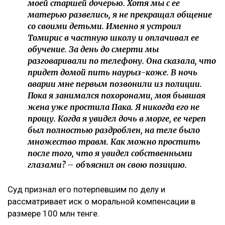
моей старшей дочерью. Хотя мы с ее
матерью развелись, я не прекращал общение
со своими детьми. Именно я устроил
Томирис в частную школу и оплачивал ее
обучение. За день до смерти мы
разговаривали по телефону. Она сказала, что
придет домой пить наурыз-коже. В ночь
аварии мне первым позвонили из полиции.
Пока я занимался похоронами, моя бывшая
жена уже простила Пака. Я никогда его не
прощу. Когда я увидел дочь в морге, ее череп
был полностью раздроблен, на теле было
множество травм. Как можно простить
после того, что я увидел собственными
глазами? – объяснил он свою позицию.
Суд признал его потерпевшим по делу и
рассматривает иск о моральной компенсации в
размере 100 млн тенге.