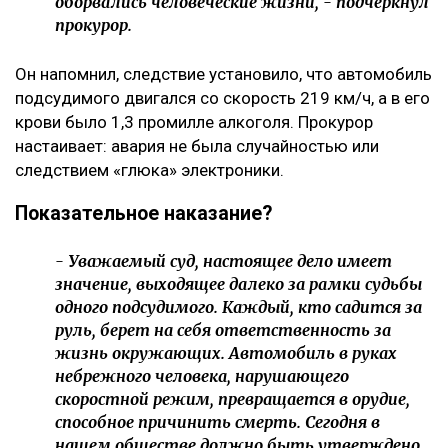
оборвались человеческие жизни, - подчеркнул
прокурор.
Он напомнил, следствие установило, что автомобиль
подсудимого двигался со скорость 219 км/ч, а в его
крови было 1,3 промилле алкоголя. Прокурор
настаивает: авария не была случайностью или
следствием «глюка» электроники.
Показательное наказание?
- Уважаемый суд, настоящее дело имеет
значение, выходящее далеко за рамки судьбы
одного подсудимого. Каждый, кто садится за
руль, берет на себя ответственность за
жизнь окружающих. Автомобиль в руках
небрежного человека, нарушающего
скоростной режим, превращается в орудие,
способное причинить смерть. Сегодня в
нашем обществе должно быть утверждено