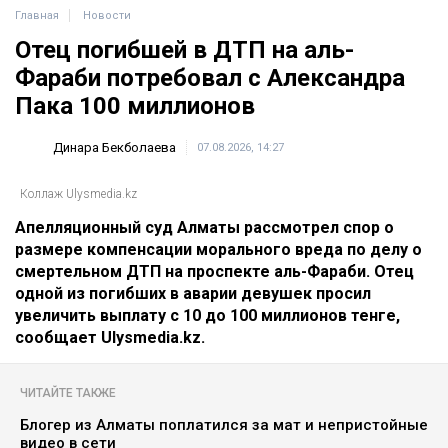
Главная
Новости
Отец погибшей в ДТП на аль-
Фараби потребовал с Александра
Пака 100 миллионов
Динара Бекболаева
07.08.2026, 14:27
Коллаж Ulysmedia.kz