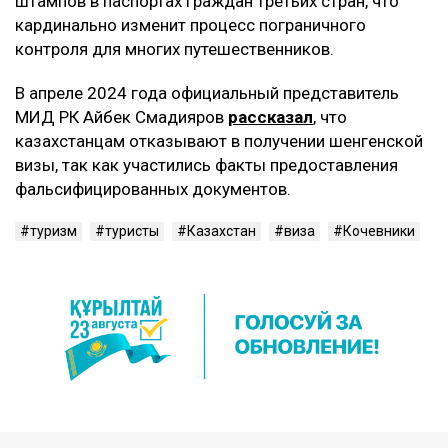
штампов в паспортах граждан третьих стран, что
кардинально изменит процесс пограничного
контроля для многих путешественников.
В апреле 2024 года официальный представитель
МИД РК Айбек Смадияров
рассказал
, что
казахстанцам отказывают в получении шенгенской
визы, так как участились факты предоставления
фальсифицированных документов.
туризм
туристы
Казахстан
виза
Кочевники