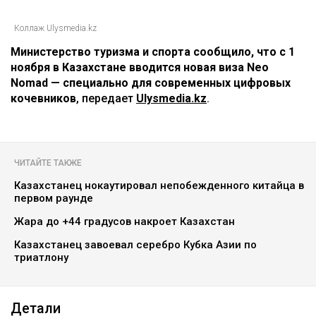
Коллаж Ulysmedia.kz
Министерство туризма и спорта сообщило, что с 1
ноября в Казахстане вводится новая виза Neo
Nomad — специально для современных цифровых
кочевников
, передает
Ulysmedia.kz
.
ЧИТАЙТЕ ТАКЖЕ
Казахстанец нокаутировал непобежденного китайца в
первом раунде
Жара до +44 градусов накроет Казахстан
Казахстанец завоевал серебро Кубка Азии по
триатлону
Детали