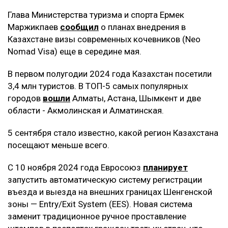
Глава Министерства туризма и спорта Ермек
Маржикпаев
сообщил
о планах внедрения в
Казахстане визы современных кочевников (Neo
Nomad Visa) еще в середине мая.
В первом полугодии 2024 года Казахстан посетили
3,4 млн туристов. В ТОП-5 самых популярных
городов
вошли
Алматы, Астана, Шымкент и две
области - Акмолинская и Алматинская.
5 сентября стало известно, какой регион Казахстана
посещают меньше всего.
С 10 ноября 2024 года Евросоюз
планирует
запустить автоматическую систему регистрации
въезда и выезда на внешних границах Шенгенской
зоны — Entry/Exit System (EES). Новая система
заменит традиционное ручное проставление