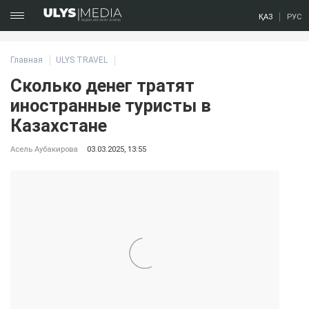
ҚАЗ
РУС
Главная
ULYS TRAVEL
Сколько денег тратят
иностранные туристы в
Казахстане
Асель Аубакирова
03.03.2025, 13:55