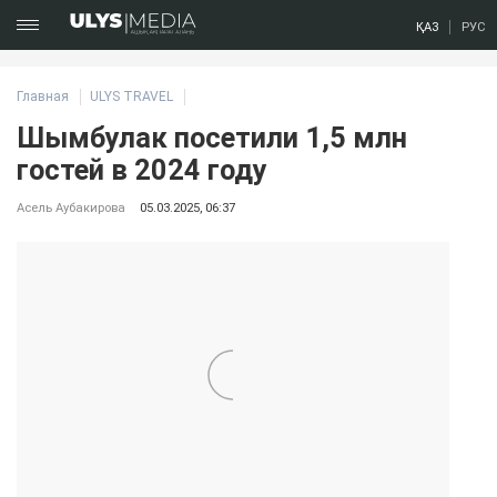
ҚАЗ
РУС
Главная
ULYS TRAVEL
Шымбулак посетили 1,5 млн
гостей в 2024 году
Асель Аубакирова
05.03.2025, 06:37