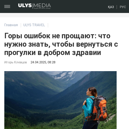
ҚАЗ
РУС
Главная
ULYS TRAVEL
Горы ошибок не прощают: что
нужно знать, чтобы вернуться с
прогулки в добром здравии
Игорь Клевцов
24.04.2025, 08:28