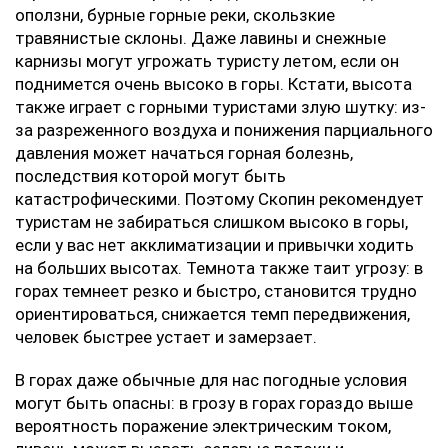
оползни, бурные горные реки, скользкие
травянистые склоны. Даже лавины и снежные
карнизы могут угрожать туристу летом, если он
поднимется очень высоко в горы. Кстати, высота
также играет с горными туристами злую шутку: из-
за разреженного воздуха и понижения парциального
давления может начаться горная болезнь,
последствия которой могут быть
катастрофическими. Поэтому Скопин рекомендует
туристам не забираться слишком высоко в горы,
если у вас нет акклиматизации и привычки ходить
на больших высотах. Темнота также таит угрозу: в
горах темнеет резко и быстро, становится трудно
ориентироваться, снижается темп передвижения,
человек быстрее устает и замерзает.
В горах даже обычные для нас погодные условия
могут быть опасны: в грозу в горах гораздо выше
вероятность поражение электрическим током,