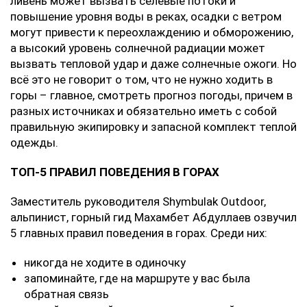
ливень может вызвать селевые потоки и
повышение уровня воды в реках, осадки с ветром
могут привести к переохлаждению и обморожению,
а высокий уровень солнечной радиации может
вызвать тепловой удар и даже солнечные ожоги. Но
всё это не говорит о том, что не нужно ходить в
горы – главное, смотреть прогноз погоды, причем в
разных источниках и обязательно иметь с собой
правильную экипировку и запасной комплект теплой
одежды.
ТОП-5 ПРАВИЛ ПОВЕДЕНИЯ В ГОРАХ
Заместитель руководителя Shymbulak Outdoor,
альпинист, горный гид Махамбет Абдуллаев озвучил
5 главных правил поведения в горах. Среди них:
никогда не ходите в одиночку
запоминайте, где на маршруте у вас была
обратная связь