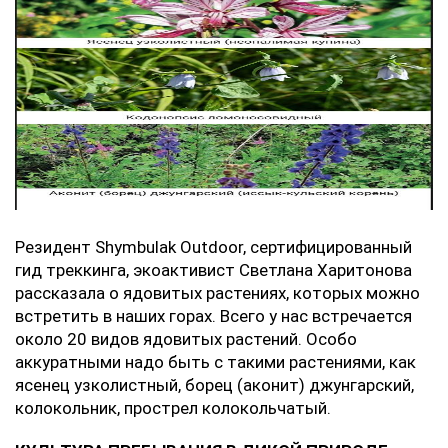
Резидент Shymbulak Outdoor, сертифицированный
гид треккинга, экоактивист Светлана Харитонова
рассказала о ядовитых растениях, которых можно
встретить в наших горах. Всего у нас встречается
около 20 видов ядовитых растений. Особо
аккуратными надо быть с такими растениями, как
ясенец узколистный, борец (аконит) джунгарский,
колокольник, прострел колокольчатый.