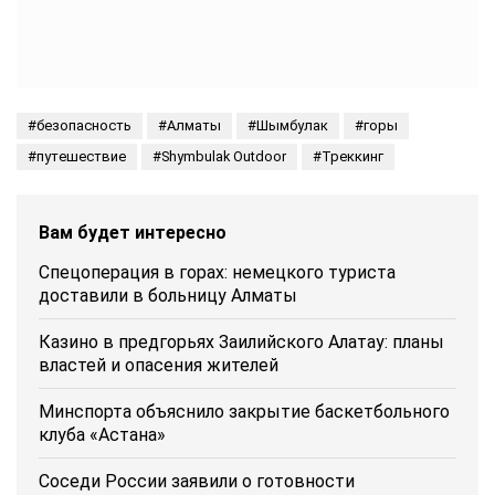
безопасность
Алматы
Шымбулак
горы
путешествие
Shymbulak Outdoor
Треккинг
Вам будет интересно
Спецоперация в горах: немецкого туриста
доставили в больницу Алматы
Казино в предгорьях Заилийского Алатау: планы
властей и опасения жителей
Минспорта объяснило закрытие баскетбольного
клуба «Астана»
Соседи России заявили о готовности