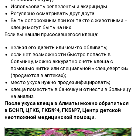
Использовать реппеленты и акарициды
Регулярно осматривать друг друга
Быть осторожным при контакте с животными –
клещи могут быть на них
Если вы нашли присосавшегося клеща:
нельзя его давить или чем-то обливать;
если нет возможности быстро попасть в
больницу, можно аккуратно снять клеща с
помощью нитки или специальной «клещевертки»
(продаются в аптеках);
место укуса нужно продезинфицировать;
клеща поместить в баночку и отнести в больницу
на анализ.
После укуса клеща в Алматы можно обратиться
в БСНП, ЦГКБ, ГКБ№4, ГКБ№7, Центр детской
неотложной медицинской помощи.