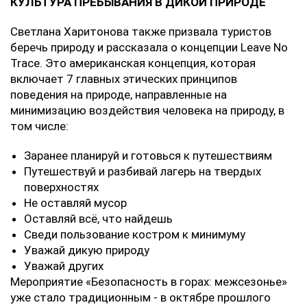
КУЛЬТУРА ПРЕБЫВАНИЯ В ДИКОЙ ПРИРОДЕ
Светлана Харитонова также призвала туристов
беречь природу и рассказала о концепции Leave No
Trace. Это американская концепция, которая
включает 7 главных этических принципов
поведения на природе, направленные на
минимизацию воздействия человека на природу, в
том числе:
Заранее планируй и готовься к путешествиям
Путешествуй и разбивай лагерь на твердых
поверхностях
Не оставляй мусор
Оставляй всё, что найдешь
Сведи пользование костром к минимуму
Уважай дикую природу
Уважай других
Мероприятие «Безопасность в горах: межсезонье»
уже стало традиционным - в октябре прошлого