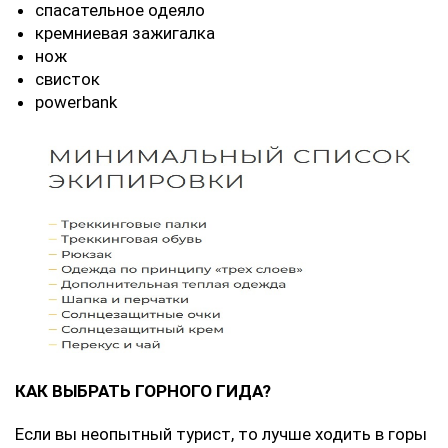
спасательное одеяло
кремниевая зажигалка
нож
свисток
рowerbank
КАК ВЫБРАТЬ ГОРНОГО ГИДА?
Если вы неопытный турист, то лучше ходить в горы