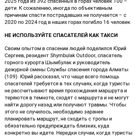
2025 года из 392 спасенных в горах человек 100 –
дети. К сожалению, иногда по объективным
причинам спасти пострадавших не получается – с
2020 по 2024 год в наших горах погибло 16 человек.
НЕ ИСПОЛЬЗУЙТЕ СПАСАТЕЛЕЙ КАК ТАКСИ
Своим опытом в спасении людей поделился Юрий
Сергеев, резидент Shymbulak Outdoor, спасатель
горного курорта Шымбулак и руководитель
дежурной смены Службы спасения города Алматы
(109). Юрий рассказал, что чаще всего помощь
спасателей требуется в тех случаях, когда туристы
не рассчитывают время прохождения маршрута и
теряются в темноте, сходят с маршрута и не могут
найти дорогу назад или получают травмы. Чтобы
этого не случилось, необходимо заранее
планировать марщрут, не сходить с тропы и
обязательно предупреждать близких, куда
конкретно вы идете. Нередки случаи, когда туристы