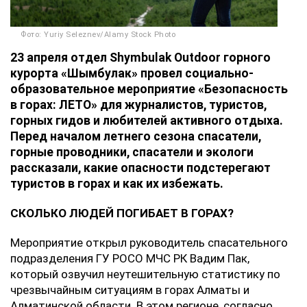
Фото: Yuriy Seleznev/Alamy Stock Photo
23 апреля отдел Shymbulak Outdoor горного
курорта «Шымбулак» провел социально-
образовательное мероприятие «Безопасность
в горах: ЛЕТО» для журналистов, туристов,
горных гидов и любителей активного отдыха.
Перед началом летнего сезона спасатели,
горные проводники, спасатели и экологи
рассказали, какие опасности подстерегают
туристов в горах и как их избежать.
СКОЛЬКО ЛЮДЕЙ ПОГИБАЕТ В ГОРАХ?
Мероприятие открыл руководитель спасательного
подразделения ГУ РОСО МЧС РК Вадим Пак,
который озвучил неутешительную статистику по
чрезвычайным ситуациям в горах Алматы и
Алматинской области. В этом регионе, согласно