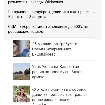
разместить склады Wildberries
Штормовое предупреждение: что ждет регионы
Казахстана 8 августа
США намерены ввести пошлины до 500% на
российские товары
25 миллионов требует с
Назым Кахарман мать
Бишимбаева
Урок Украины: Казахстан
решил по-новому снабжать
армию
«Хотела покончить с собой»:
девочка подверглась травле
после изнасилования в
Актобе