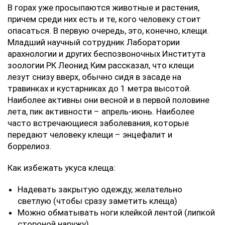
В горах уже просыпаются животные и растения,
причем среди них есть и те, кого человеку стоит
опасаться. В первую очередь, это, конечно, клещи.
Младший научный сотрудник Лаборатории
арахнологии и других беспозвоночных Института
зоологии РК Леонид Ким рассказал, что клещи
лезут снизу вверх, обычно сидя в засаде на
травинках и кустарниках до 1 метра высотой.
Наиболее активны они весной и в первой половине
лета, пик активности – апрель-июнь. Наиболее
часто встречающиеся заболевания, которые
передают человеку клещи – энцефалит и
боррелиоз.
Как избежать укуса клеща:
Надевать закрытую одежду, желательно
светлую (чтобы сразу заметить клеща)
Можно обматывать ноги клейкой лентой (липкой
стороной наружу)