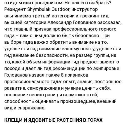
с гидом или проводником. Но как его выбрать?
Резидент Shymbulak Outdoor, инструктор
альпинизма третьей категории и треккинг гид
высшей категории Александр Голованов рассказал,
что главный признак профессионального горного
гида – вам с ним должно быть безопасно. При
выборе гида важно обратить внимание на то,
уделяет ли гид внимание вашему опыту, уделяет ли
гид внимание безопасности, на размер группы, на
то, какой объем информации гид предоставляет о
походе и дает ли гид рекомендации по экипировке.
Голованов назвал также 8 признаков
профессионального гида: опыт, знания, постоянное
развитие, самоуважение и умение ценить себя,
осознание своих границ и возможностей,
способность оценивать произошедшее, внешний
вид и снаряжение.
КЛЕЩИ И ЯДОВИТЫЕ РАСТЕНИЯ В ГОРАХ