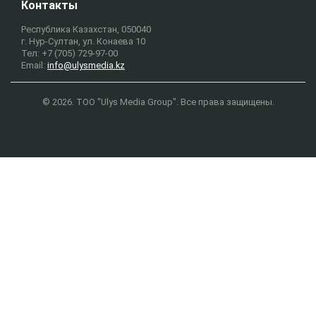
Контакты
Республика Казахстан, 050040
г. Нур-Султан, ул. Конаева 10
Тел: +7 (705) 729-97-00
Email:
info@ulysmedia.kz
© 2026. ТОО "Ulys Media Group". Все права защищены.