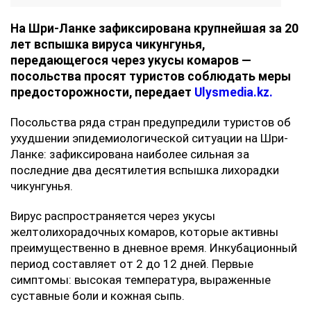
На Шри-Ланке зафиксирована крупнейшая за 20
лет вспышка вируса чикунгунья,
передающегося через укусы комаров —
посольства просят туристов соблюдать меры
предосторожности, передает
Ulysmedia.kz.
Посольства ряда стран предупредили туристов об
ухудшении эпидемиологической ситуации на Шри-
Ланке: зафиксирована наиболее сильная за
последние два десятилетия вспышка лихорадки
чикунгунья.
Вирус распространяется через укусы
желтолихорадочных комаров, которые активны
преимущественно в дневное время. Инкубационный
период составляет от 2 до 12 дней. Первые
симптомы: высокая температура, выраженные
суставные боли и кожная сыпь.