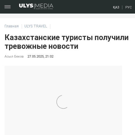
ҚАЗ
РУС
Главная
ULYS TRAVEL
Казахстанские туристы получили
тревожные новости
Асыл Беков
27.05.2025, 21:02