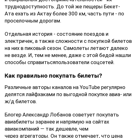
труднодоступность. До той же пещеры Бекет-
Ата ехать из Актау более 300 км, часть пути - по
проселочным дорогам.
Отдельная история - состояние поездов и
электричек, а также сложности с покупкой билетов
на них в пиковый сезон. Самолеты летают далеко
не везде. И, тем не менее, даже с этой бедой нашли
способы справитьсяпользователи соцсетей.
Как правильно покупать билеты?
Различные авторы каналов на YouTube регулярно
делятся лайфхаками по выгодной покупке авиа- или
ж/д билетов.
Блогер Александр Лобанов советует покупать
авиабилеты заранее и напрямую на сайтах
авиакомпаний — так дешевле, чем
через агрегаторы. Он также отмечает, что цена