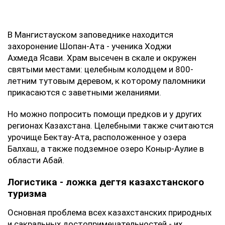
В Мангистауском заповеднике находится
захоронение Шопан-Ата - ученика Ходжи
Ахмеда Ясави. Храм высечен в скале и окружен
святыми местами: целебным колодцем и 800-
летним тутовым деревом, к которому паломники
прикасаются с заветными желаниями.
Но можно попросить помощи предков и у других
регионах Казахстана. Целебными также считаются
урочище Бектау-Ата, расположенное у озера
Балхаш, а также подземное озеро Коныр-Аулие в
области Абай.
Логистика - ложка дегтя казахстанского
туризма
Основная проблема всех казахстанских природных
и сакральных достопримечательностей - их