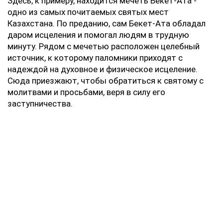
Здесь, к примеру, находится мечеть Бекет-Ата -
одно из самых почитаемых святых мест
Казахстана. По преданию, сам Бекет-Ата обладал
даром исцеления и помогал людям в трудную
минуту. Рядом с мечетью расположен целебный
источник, к которому паломники приходят с
надеждой на духовное и физическое исцеление.
Сюда приезжают, чтобы обратиться к святому с
молитвами и просьбами, веря в силу его
заступничества.