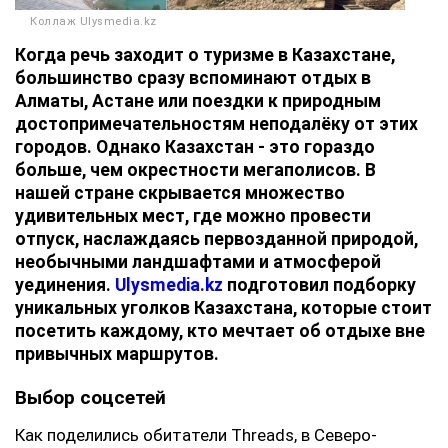
Коллаж Ulysmedia.kz
Когда речь заходит о туризме в Казахстане,
большинство сразу вспоминают отдых в
Алматы, Астане или поездки к природным
достопримечательностям неподалёку от этих
городов. Однако Казахстан - это гораздо
больше, чем окрестности мегаполисов. В
нашей стране скрывается множество
удивительных мест, где можно провести
отпуск, наслаждаясь первозданной природой,
необычными ландшафтами и атмосферой
уединения.
Ulysmedia.kz
подготовил подборку
уникальных уголков Казахстана, которые стоит
посетить каждому, кто мечтает об отдыхе вне
привычных маршрутов.
Выбор соцсетей
Как поделились обитатели Threads, в Северо-