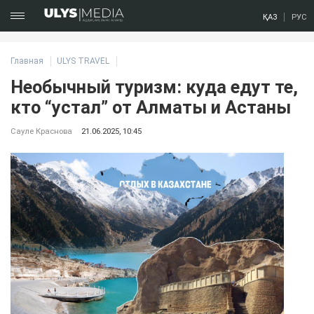
ҚАЗ
РУС
Главная
ULYS TRAVEL
Необычный туризм: куда едут те,
кто “устал” от Алматы и Астаны
Сауле Краснова
21.06.2025, 10:45