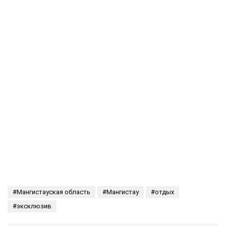
Мангистауская область
Мангистау
отдых
эксклюзив