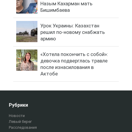
Назым Кахарман мать
Бишимбаева
Урок Украины: Казахстан
решил по-новому снабжать
армию
«Хотела покончить с собой»:
девочка подверглась травле
после изнасилования в
Актобе
Рубрики
Новости
Левый берег
Расследования