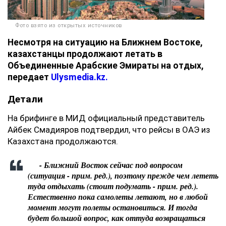
Фото взято из открытых источников
Несмотря на ситуацию на Ближнем Востоке,
казахстанцы продолжают летать в
Объединенные Арабские Эмираты на отдых,
передает
Ulysmedia.kz.
Детали
На брифинге в МИД официальный представитель
Айбек Смадияров подтвердил, что рейсы в ОАЭ из
Казахстана продолжаются.
- Ближний Восток сейчас под вопросом
(ситуация - прим. ред.), поэтому прежде чем лететь
туда отдыхать (стоит подумать - прим. ред.).
Естественно пока самолеты летают, но в любой
момент могут полеты остановиться. И тогда
будет большой вопрос, как оттуда возвращаться