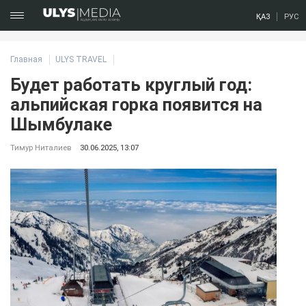
ҚАЗ
РУС
Главная
ULYS TRAVEL
Будет работать круглый год:
альпийская горка появится на
Шымбулаке
Тимур Ниталиев
30.06.2025, 13:07