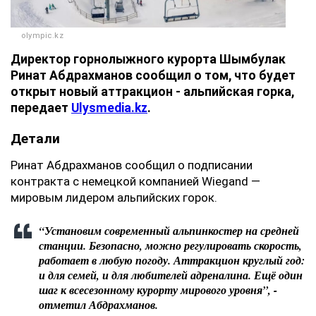
olympic.kz
Директор горнолыжного курорта Шымбулак
Ринат Абдрахманов сообщил о том, что будет
открыт новый аттракцион - альпийская горка,
передает
Ulysmedia.kz
.
Детали
Ринат Абдрахманов сообщил о подписании
контракта с немецкой компанией Wiegand —
мировым лидером альпийских горок.
“Установим современный альпинкостер на средней
станции. Безопасно, можно регулировать скорость,
работает в любую погоду. Аттракцион круглый год:
и для семей, и для любителей адреналина. Ещё один
шаг к всесезонному курорту мирового уровня”, -
отметил Абдрахманов.