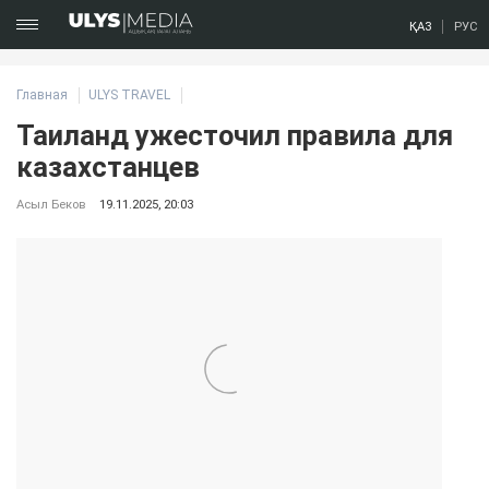
ҚАЗ
РУС
Главная
ULYS TRAVEL
Таиланд ужесточил правила для
казахстанцев
Асыл Беков
19.11.2025, 20:03