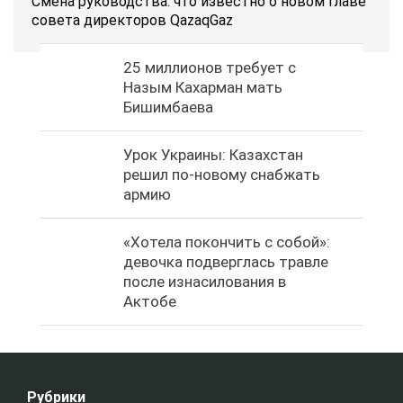
Смена руководства: что известно о новом главе
совета директоров QazaqGaz
25 миллионов требует с
Назым Кахарман мать
Бишимбаева
Урок Украины: Казахстан
решил по-новому снабжать
армию
«Хотела покончить с собой»:
девочка подверглась травле
после изнасилования в
Актобе
Рубрики