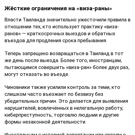
Жёсткие ограничения на «виза-раны»
Власти Таиланда значительно ужесточили правила в
отношении тех, кто использует практику «виза-
ранов» — краткосрочных выездов и обратных
въездов для продления срока пребывания.
Теперь запрещено возвращаться в Таиланд в тот
же день после выезда. Более того, иностранцам,
пытающимся совершить «виза-ран» более двух раз,
могут отказать во въезде.
Чиновники также усилили контроль за теми, кто
слишком часто въезжает по безвизу без
убедительных причин. Это делается для выявления
нарушителей, вовлечённых в нелегальную работу,
киберпреступность, торговлю людьми и другие
формы незаконной деятельности.
Иностранцам с историей депортации или связям с