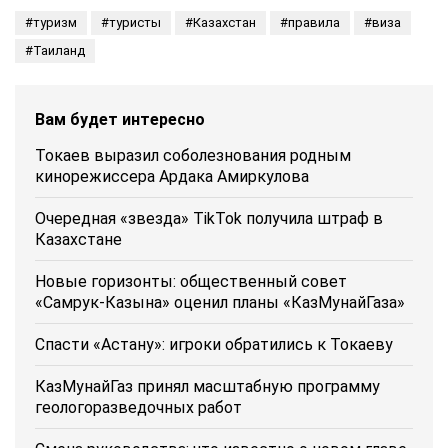
туризм
туристы
Казахстан
правила
виза
Таиланд
Вам будет интересно
Токаев выразил соболезнования родным
кинорежиссера Ардака Амиркулова
Очередная «звезда» TikTok получила штраф в
Казахстане
Новые горизонты: общественный совет
«Самрук-Казына» оценил планы «КазМунайГаза»
Спасти «Астану»: игроки обратились к Токаеву
КазМунайГаз принял масштабную программу
геологоразведочных работ