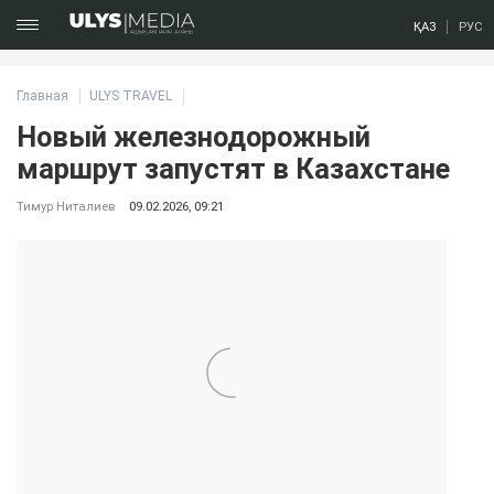
ҚАЗ
РУС
Главная
ULYS TRAVEL
Новый железнодорожный
маршрут запустят в Казахстане
Тимур Ниталиев
09.02.2026, 09:21