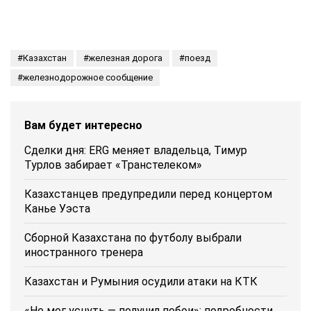
Казахстан
железная дорога
поезд
железнодорожное сообщение
Вам будет интересно
Сделки дня: ERG меняет владельца, Тимур
Турлов забирает «Транстелеком»
Казахстанцев предупредили перед концертом
Канье Уэста
Сборной Казахстана по футболу выбрали
иностранного тренера
Казахстан и Румыния осудили атаки на КТК
«Не мог уснуть — получил побои»: подробности