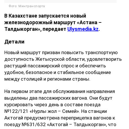
Фото: Минтранспорта
В Казахстане запускается новый
железнодорожный маршрут «Астана –
Талдыкорган», передает
Ulysmedia.kz
.
Детали
Новый маршрут призван повысить транспортную
доступность Жетысуской области, удовлетворить
растущий пассажирский спрос и обеспечить
удобное, безопасное и стабильное сообщение
между столицей и регионами страны.
На первом этапе для обслуживания направления
выделены два пассажирских вагона. Они будут
курсировать через день в составе поезда
№122/121 «Нурлы жол – Семей». На станции
Актогай предусмотрена переприцепка вагонов к
поезду №631/632 «Актогай – Талдыкорган», что