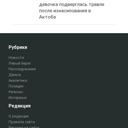
девочка подверглась травле
после изнасилования в
Актобе
Рубрики
Новости
Левый берег
Расследования
Деньги
Аналитика
Позиция
Регионы
Интервью
Редакция
О редакции
Правила сайта
Реклама на сайте