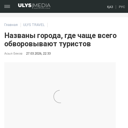
ҚАЗ
РУС
Главная
ULYS TRAVEL
Названы города, где чаще всего
обворовывают туристов
Асыл Беков
27.03.2026, 22:33