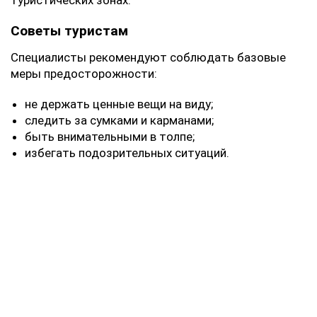
туристических зонах.
Советы туристам
Специалисты рекомендуют соблюдать базовые
меры предосторожности:
не держать ценные вещи на виду;
следить за сумками и карманами;
быть внимательными в толпе;
избегать подозрительных ситуаций.