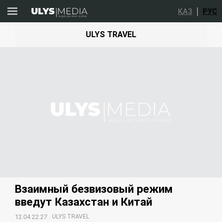
ҚАЗ
РУС
ULYS TRAVEL
Взаимный безвизовый режим
введут Казахстан и Китай
12.04 22:27
ULYS TRAVEL