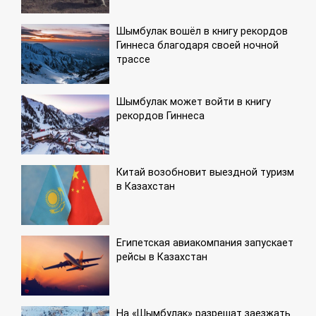
Шымбулак вошёл в книгу рекордов
Гиннеса благодаря своей ночной
трассе
Шымбулак может войти в книгу
рекордов Гиннеса
Китай возобновит выездной туризм
в Казахстан
Египетская авиакомпания запускает
рейсы в Казахстан
На «Шымбулак» разрешат заезжать