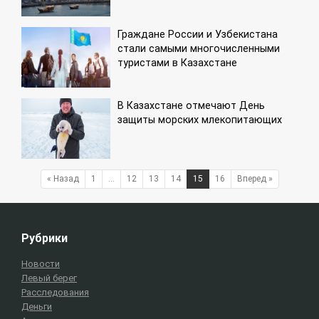
Граждане России и Узбекистана
стали самыми многочисленными
туристами в Казахстане
В Казахстане отмечают День
защиты морских млекопитающих
« Назад
1
…
12
13
14
15
16
Вперед »
Рубрики
Новости
Левый берег
Расследования
Деньги