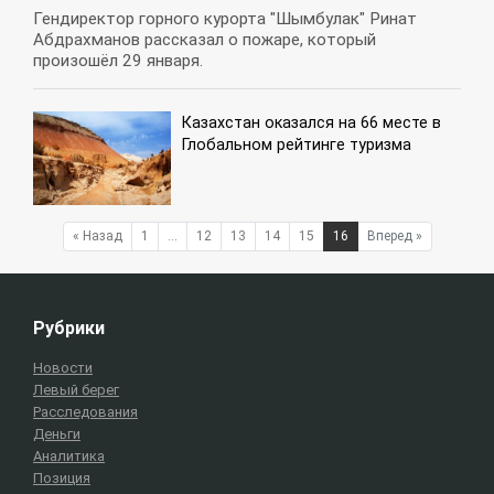
Гендиректор горного курорта "Шымбулак" Ринат
Абдрахманов рассказал о пожаре, который
произошёл 29 января.
Казахстан оказался на 66 месте в
Глобальном рейтинге туризма
« Назад
1
…
12
13
14
15
16
Вперед »
Рубрики
Новости
Левый берег
Расследования
Деньги
Аналитика
Позиция