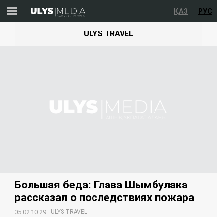
ҚАЗ
РУС
ULYS TRAVEL
Большая беда: Глава Шымбулака
рассказал о последствиях пожара
05.02 10:29
ULYS TRAVEL