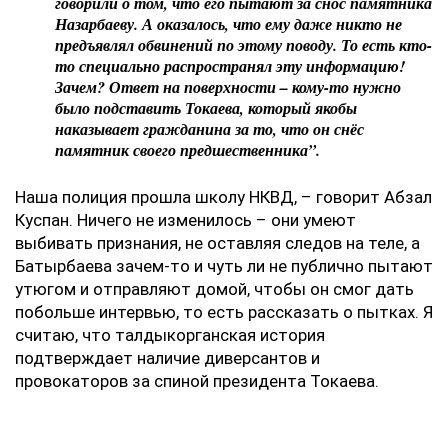
говорили о том, что его пытают за снос памятника
Назарбаеву. А оказалось, что ему даже никто не
предъявлял обвинений по этому поводу. То есть кто-
то специально распространял эту информацию!
Зачем? Ответ на поверхности – кому-то нужно
было подставить Токаева, который якобы
наказывает гражданина за то, что он снёс
памятник своего предшественника”.
Наша полиция прошла школу НКВД, – говорит Абзал
Куспан. Ничего не изменилось – они умеют
выбивать признания, не оставляя следов на теле, а
Батырбаева зачем-то и чуть ли не публично пытают
утюгом и отправляют домой, чтобы он смог дать
побольше интервью, то есть рассказать о пытках. Я
считаю, что талдыкорганская история
подтверждает наличие диверсантов и
провокаторов за спиной президента Токаева.