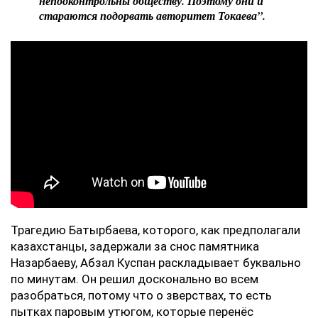
неподконтрольны обществу. Поэтому они и
стараются подорвать авторитет Токаева”.
Трагедию Батырбаева, которого, как предполагали
казахстанцы, задержали за снос памятника
Назарбаеву, Абзал Куспан раскладывает буквально
по минутам. Он решил досконально во всем
разобраться, потому что о зверствах, то есть
пытках паровым утюгом, которые перенёс