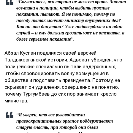
“Согласитесь, вся страна не может врать. Значит
все-таки в полиции, чтобы выбить нужные
показания, пытают. Я не понимаю, почему по
поводу пыток молчит министр внутренних дел?
Как он это допустил? Уже подтвердился ни один
случай – и ему должна грозить уже не отставка, а
более серьезное наказание”.
Абзал Куспан поделился своей версией
Талдыкорганской истории. Адвокат убеждён, что
полицейские специально пытали задержанных,
чтобы спровоцировать волну возмущения в
обществе и подставить президента. Поэтому, не
скрывает он удивления, совершенно не понятно,
почему Тургумбаев до сих пор занимает кресло
министра.
“Я уверен, что все руководители
правоохранительных органов поддерживают
старую власть, при которой они были