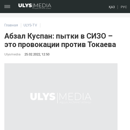
ҚАЗ
РУС
Главная
ULYS-TV
Абзал Куспан: пытки в СИЗО –
это провокации против Токаева
Ulysmedia
25.02.2022, 12:50