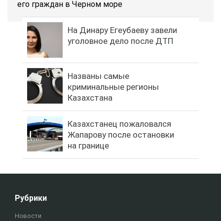
его граждан в Черном море
На Динару Егеубаеву завели
уголовное дело после ДТП
Названы самые
криминальные регионы
Казахстана
Казахстанец пожаловался
Жапарову после остановки
на границе
Рубрики
Новости