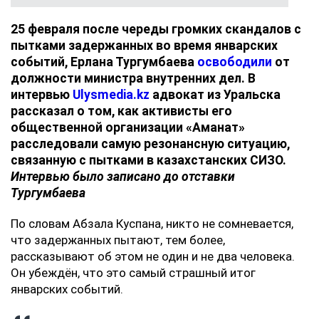
25 февраля после череды громких скандалов с
пытками задержанных во время январских
событий, Ерлана Тургумбаева
освободили
от
должности министра внутренних дел. В
интервью
Ulysmedia.kz
адвокат из Уральска
рассказал о том, как активисты его
общественной организации «Аманат»
расследовали самую резонансную ситуацию,
связанную с пытками в казахстанских СИЗО.
Интервью было записано до отставки
Тургумбаева
По словам Абзала Куспана, никто не сомневается,
что задержанных пытают, тем более,
рассказывают об этом не один и не два человека.
Он убеждён, что это самый страшный итог
январских событий.