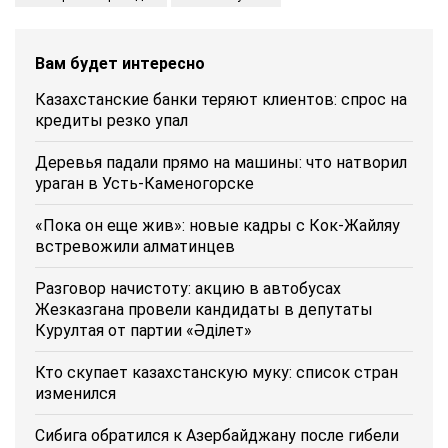
Вам будет интересно
Казахстанские банки теряют клиентов: спрос на
кредиты резко упал
Деревья падали прямо на машины: что натворил
ураган в Усть-Каменогорске
«Пока он еще жив»: новые кадры с Кок-Жайляу
встревожили алматинцев
Разговор начистоту: акцию в автобусах
Жезказгана провели кандидаты в депутаты
Курултая от партии «Әділет»
Кто скупает казахстанскую муку: список стран
изменился
Сибига обратился к Азербайджану после гибели