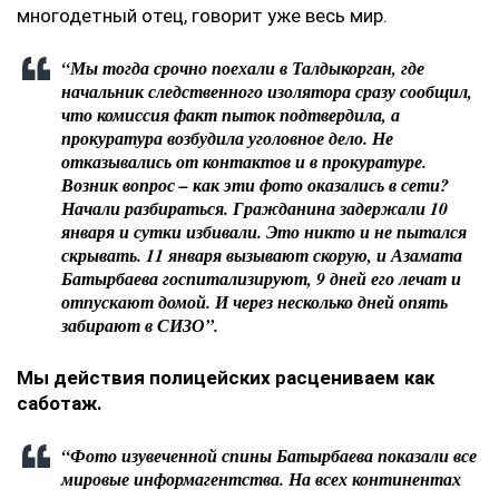
многодетный отец, говорит уже весь мир.
“Мы тогда срочно поехали в Талдыкорган, где
начальник следственного изолятора сразу сообщил,
что комиссия факт пыток подтвердила, а
прокуратура возбудила уголовное дело. Не
отказывались от контактов и в прокуратуре.
Возник вопрос – как эти фото оказались в сети?
Начали разбираться. Гражданина задержали 10
января и сутки избивали. Это никто и не пытался
скрывать. 11 января вызывают скорую, и Азамата
Батырбаева госпитализируют, 9 дней его лечат и
отпускают домой. И через несколько дней опять
забирают в СИЗО”.
Мы действия полицейских расцениваем как
саботаж.
“Фото изувеченной спины Батырбаева показали все
мировые информагентства. На всех континентах