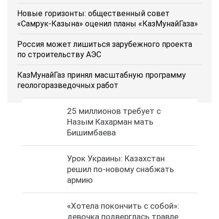
Новые горизонты: общественный совет
«Самрук-Казына» оценил планы «КазМунайГаза»
Россия может лишиться зарубежного проекта
по строительству АЭС
КазМунайГаз принял масштабную программу
геологоразведочных работ
25 миллионов требует с
Назым Кахарман мать
Бишимбаева
Урок Украины: Казахстан
решил по-новому снабжать
армию
«Хотела покончить с собой»:
девочка подверглась травле