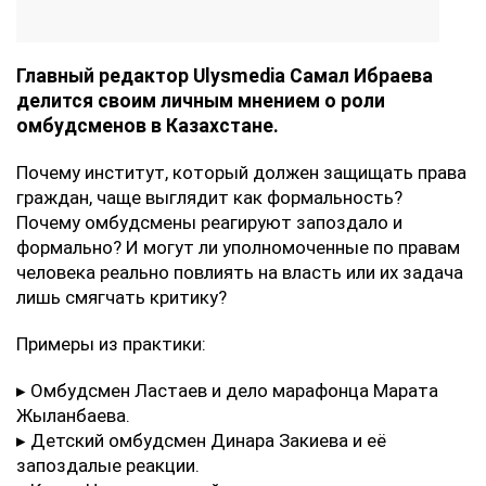
Главный редактор Ulysmedia Самал Ибраева
делится своим личным мнением о роли
омбудсменов в Казахстане.
Почему институт, который должен защищать права
граждан, чаще выглядит как формальность?
Почему омбудсмены реагируют запоздало и
формально? И могут ли уполномоченные по правам
человека реально повлиять на власть или их задача
лишь смягчать критику?
Примеры из практики:
▸ Омбудсмен Ластаев и дело марафонца Марата
Жыланбаева.
▸ Детский омбудсмен Динара Закиева и её
запоздалые реакции.