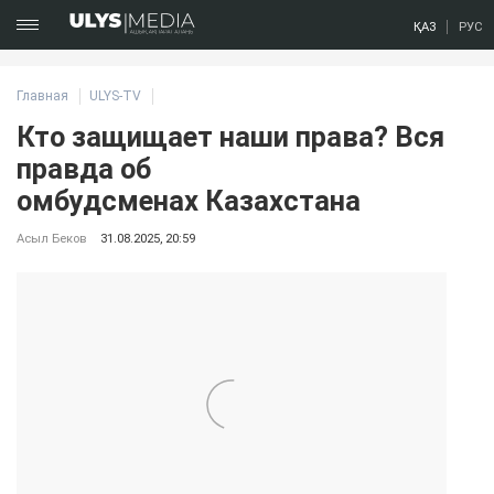
ҚАЗ
РУС
Главная
ULYS-TV
Кто защищает наши права? Вся
правда об
омбудсменах Казахстана
Асыл Беков
31.08.2025, 20:59