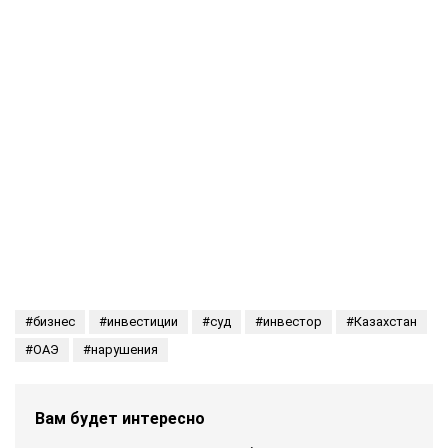
бизнес
инвестиции
суд
инвестор
Казахстан
ОАЭ
нарушения
Вам будет интересно