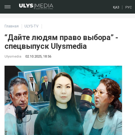
ҚАЗ
РУС
Главная
ULYS-TV
“Дайте людям право выбора” -
спецвыпуск Ulysmedia
Ulysmedia
02.10.2025, 18:56