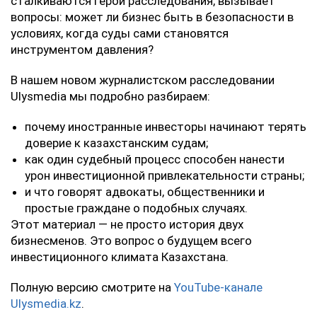
сталкиваются герои расследования, вызывает
вопросы: может ли бизнес быть в безопасности в
условиях, когда суды сами становятся
инструментом давления?
‎В нашем новом журналистском расследовании
Ulysmedia мы подробно разбираем:
‎почему иностранные инвесторы начинают терять
доверие к казахстанским судам;
‎как один судебный процесс способен нанести
урон инвестиционной привлекательности страны;
‎и что говорят адвокаты, общественники и
простые граждане о подобных случаях.
‎Этот материал — не просто история двух
бизнесменов. Это вопрос о будущем всего
инвестиционного климата Казахстана.
‎Полную версию смотрите на
YouTube-канале
Ulysmedia.kz
.