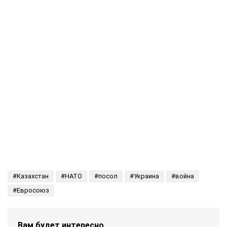
Казахстан
НАТО
посол
Украина
война
Евросоюз
Вам будет интересно