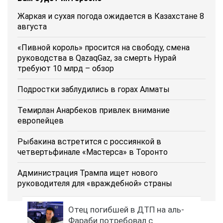
Жаркая и сухая погода ожидается в Казахстане 8
августа
«Пивной король» просится на свободу, смена
руководства в QazaqGaz, за смерть Нурай
требуют 10 млрд – обзор
Подростки заблудились в горах Алматы
Темирлан Анарбеков привлек внимание
европейцев
Рыбакина встретится с россиянкой в
четвертьфинале «Мастерса» в Торонто
Администрация Трампа ищет нового
руководителя для «враждебной» страны
Отец погибшей в ДТП на аль-
Фараби потребовал с