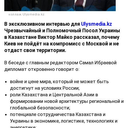
коллаж Ulysmedia.kz
‎В эксклюзивном интервью для
Ulysmedia.kz
Чрезвычайный и Полномочный Посол Украины
в Казахстане Виктор Майко рассказал, почему
Киев не пойдёт на компромисс с Москвой и не
отдаст свои территории.
‎В беседе с главным редактором Самал Ибраевой
дипломат откровенно говорит о:
‎войне и цене мира, который не может быть
достигнут на условиях России;
‎роли Казахстана и Центральной Азии в
формировании новой архитектуры региональной и
глобальной безопасности;
‎потенциале сотрудничества Казахстана и
Украины в экономике, логистике, технологиях и
энергетике;