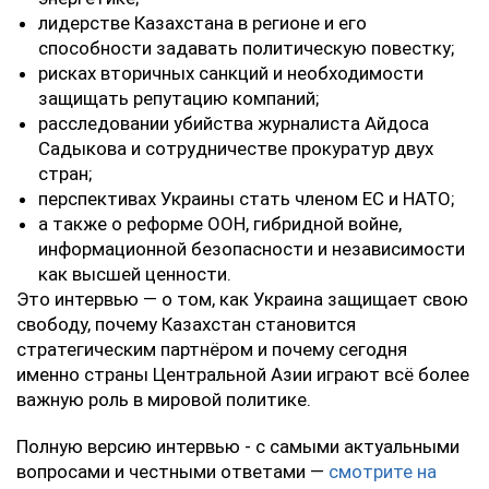
‎лидерстве Казахстана в регионе и его
способности задавать политическую повестку;
‎рисках вторичных санкций и необходимости
защищать репутацию компаний;
‎расследовании убийства журналиста Айдоса
Садыкова и сотрудничестве прокуратур двух
стран;
‎перспективах Украины стать членом ЕС и НАТО;
‎а также о реформе ООН, гибридной войне,
информационной безопасности и независимости
как высшей ценности.
‎Это интервью — о том, как Украина защищает свою
свободу, почему Казахстан становится
стратегическим партнёром и почему сегодня
именно страны Центральной Азии играют всё более
важную роль в мировой политике.
‎Полную версию интервью - с самыми актуальными
вопросами и честными ответами —
смотрите на