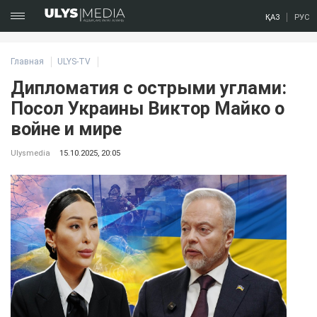
ҚАЗ
РУС
Главная
ULYS-TV
Дипломатия с острыми углами:
Посол Украины Виктор Майко о
войне и мире
Ulysmedia
15.10.2025, 20:05