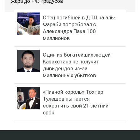
жара до +43 градусов
Отец погибшей в ДТП на аль-
Фараби потребовал с
Александра Пака 100
миллионов
Один из богатейших людей
Казахстана не получит
дивидендов из-за
миллионных убытков
«Пивной король» Тохтар
Тулешов пытается
сократить свой 21-летний
срок