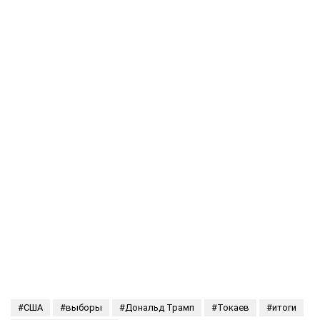
США
выборы
Дональд Трамп
Токаев
итоги