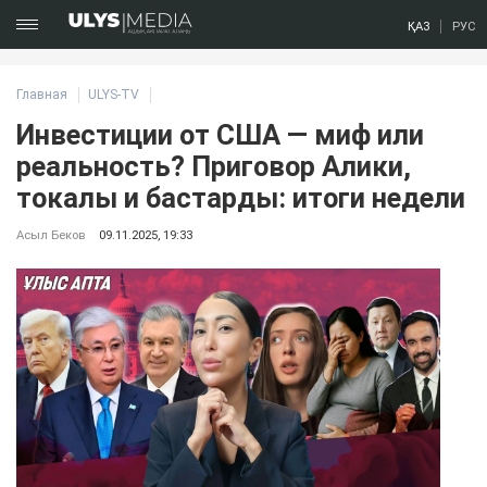
ҚАЗ
РУС
Главная
ULYS-TV
Инвестиции от США — миф или
реальность? Приговор Алики,
токалы и бастарды: итоги недели
Асыл Беков
09.11.2025, 19:33