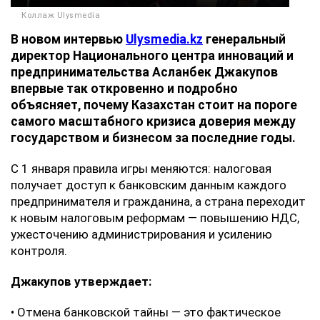
Коллаж Ulysmedia
В новом интервью
Ulysmedia.kz
генеральный
директор Национального центра инноваций и
предпринимательства Асланбек Джакупов
впервые так откровенно и подробно
объясняет, почему Казахстан стоит на пороге
самого масштабного кризиса доверия между
государством и бизнесом за последние годы.
С 1 января правила игры меняются: налоговая
получает доступ к банковским данным каждого
предпринимателя и гражданина, а страна переходит
к новым налоговым реформам — повышению НДС,
ужесточению администрирования и усилению
контроля.
Джакупов утверждает:
• Отмена банковской тайны — это фактическое