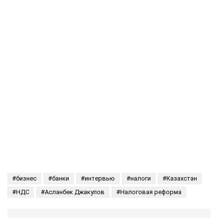
бизнес
банки
интервью
налоги
Казахстан
НДС
Асланбек Джакупов
Налоговая реформа