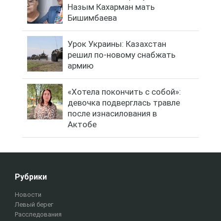
Назым Кахарман мать
Бишимбаева
Урок Украины: Казахстан
решил по-новому снабжать
армию
«Хотела покончить с собой»:
девочка подверглась травле
после изнасилования в
Актобе
Рубрики
Новости
Левый берег
Расследования