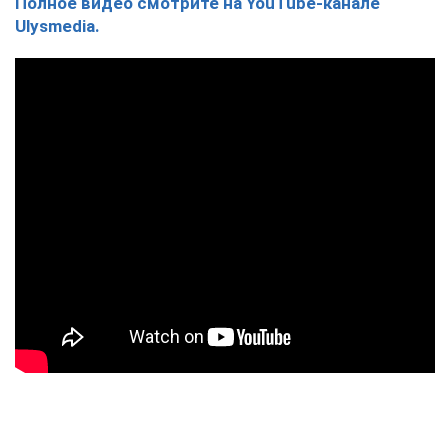
Полное видео смотрите на YouTube-канале
Ulysmedia.