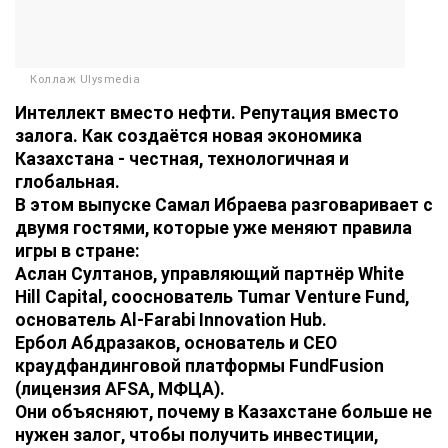
Коллаж Ulysmedia
Интеллект вместо нефти. Репутация вместо
залога. Как создаётся новая экономика
Казахстана - честная, технологичная и
глобальная.
В этом выпуске Самал Ибраева разговаривает с
двумя гостями, которые уже меняют правила
игры в стране:
Аслан Султанов, управляющий партнёр White
Hill Capital, сооснователь Tumar Venture Fund,
основатель Al-Farabi Innovation Hub.
Ербол Абдразаков, основатель и CEO
краудфандинговой платформы FundFusion
(лицензия AFSA, МФЦА).
Они объясняют, почему в Казахстане больше не
нужен залог, чтобы получить инвестиции,