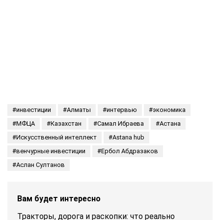
инвестиции
Алматы
интервью
экономика
МФЦА
Казахстан
Самал Ибраева
Астана
Искусственный интеллект
Astana hub
венчурные инвестиции
Ербол Абдразаков
Аслан Султанов
Вам будет интересно
Тракторы, дорога и раскопки: что реально