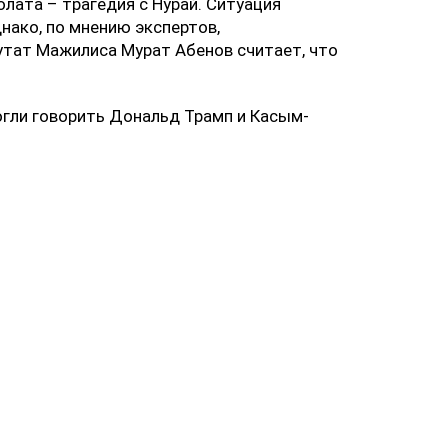
лата – трагедия с Нурай. Ситуация
нако, по мнению экспертов,
тат Мажилиса Мурат Абенов считает, что
огли говорить Дональд Трамп и Касым-