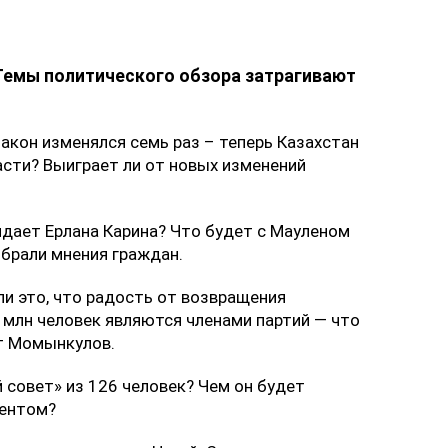
Темы политического обзора затрагивают
закон изменялся семь раз – теперь Казахстан
асти? Выиграет ли от новых изменений
дает Ерлана Карина? Что будет с Мауленом
брали мнения граждан.
ли это, что радость от возвращения
 млн человек являются членами партий — что
ат Момынкулов.
 совет» из 126 человек? Чем он будет
дентом?