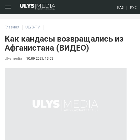
ҚАЗ
РУС
Главная
ULYS-TV
Как кандасы возвращались из
Афганистана (ВИДЕО)
Ulysmedia
10.09.2021, 13:03