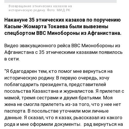
Возвращение этнических казахов на
историческую родину. Фото: МИД РК
Накануне 35 этнических казахов по поручению
Касым-Жомарта Токаева были вывезены
спецбортом ВВС Минобороны из Афганистана.
Видео эвакуационного рейса ВВС Мионобороны из
Афганистана с 35 этническими казахами появилось
в сети.
“Я бдагодарен тем, кто помог мне вернуться на
историческую родину. В первую очередь, хочу
поблагодарить президента, представителей
посольства Казахстана и журналистов. Я прилетел с
мамой, тремя сестрами и двумя братьями. Моя
жена не смогла прилететь из-за того, что у нее нет
паспорта. В посольстве уточнили мои личные
данные. Я сказал, что я казах, рьассказал из какого
рода и мне оформили документы. рад вернуться на