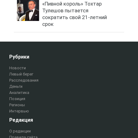
«Пивной король» Тохтар
Тулешов пытается
сократить свой 21-летний
срок
Рубрики
Новости
Левый берег
Расследования
Деньги
Аналитика
Позиция
Регионы
Интервью
Редакция
О редакции
Правила сайта