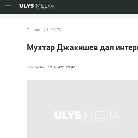
Главная
ULYS-TV
Мухтар Джакишев дал интерв
Ulysmedia
12.09.2021, 09:02