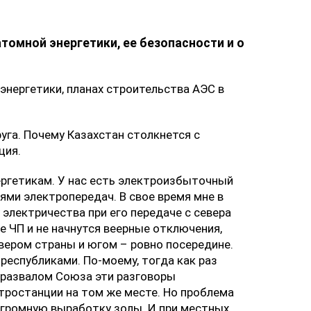
томной энергетики, ее безопасности и о
энергетики, планах строительства АЭС в
уга. Почему Казахстан столкнется с
ция.
ергетикам. У нас есть электроизбыточный
ями электропередач. В свое время мне в
 электричества при его передаче с севера
е ЧП и не начнутся веерные отключения,
ером страны и югом – ровно посередине.
республиками. По-моему, тогда как раз
С развалом Союза эти разговоры
ктростанции на том же месте. Но проблема
 огромную выработку золы. И при местных