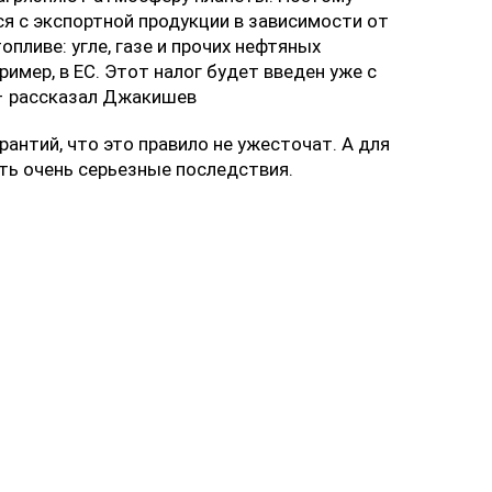
я с экспортной продукции в зависимости от
ливе: угле, газе и прочих нефтяных
имер, в ЕС. Этот налог будет введен уже с
, – рассказал Джакишев
арантий, что это правило не ужесточат. А для
еть очень серьезные последствия.