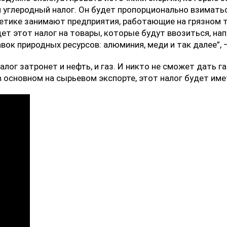
углеродный налог. Он будет пропорционально взиматьс
етике занимают предприятия, работающие на грязном топ
ет этот налог на товары, которые будут ввозиться, напр
авок природных ресурсов: алюминия, меди и так далее”
алог затронет и нефть, и газ. И никто не сможет дать г
в основном на сырьевом экспорте, этот налог будет им