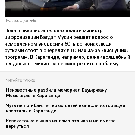
Коллаж Ulysmedia
Пока в высших эшелонах власти министр
цифровизации Багдат Мусин решает вопрос о
немедленном внедрении 5G, в регионах люди
сутками стоят в очередях в ЦОНах из-за «виснущих»
программ. В Караганде, например, даже «волшебный
пендаль» от министра не смог решить проблему.
ЧИТАЙТЕ ТАКЖЕ
Неизвестные разбили мемориал Бауыржану
Момышулы в Караганде
Чуть не погибли: пятерых детей вынесли из горящей
квартиры в Караганде
Казахстанка вышла из дома отдыха и не смогла
вернуться