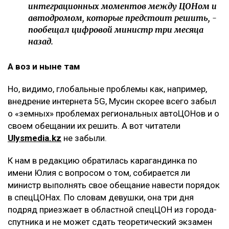
интеграционных моментов между ЦОНом и
автодромом, которые предстоит решить, -
пообещал цифровой министр три месяца
назад.
А воз и ныне там
Но, видимо, глобальные проблемы как, например,
внедрение интернета 5G, Мусин скорее всего забыл
о «земных» проблемах региональных автоЦОНов и о
своем обещании их решить. А вот читатели
Ulysmedia.kz
не забыли.
К нам в редакцию обратилась карагандинка по
имени Юлия с вопросом о том, собирается ли
министр выполнять свое обещание навести порядок
в спецЦОНах. По словам девушки, она три дня
подряд приезжает в областной спецЦОН из города-
спутника и не может сдать теоретический экзамен