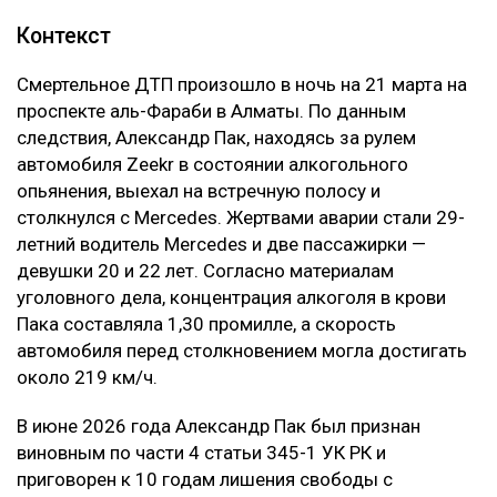
Контекст
Смертельное ДТП произошло в ночь на 21 марта на
проспекте аль-Фараби в Алматы. По данным
следствия, Александр Пак, находясь за рулем
автомобиля Zeekr в состоянии алкогольного
опьянения, выехал на встречную полосу и
столкнулся с Mercedes. Жертвами аварии стали 29-
летний водитель Mercedes и две пассажирки —
девушки 20 и 22 лет. Согласно материалам
уголовного дела, концентрация алкоголя в крови
Пака составляла 1,30 промилле, а скорость
автомобиля перед столкновением могла достигать
около 219 км/ч.
В июне 2026 года Александр Пак был признан
виновным по части 4 статьи 345-1 УК РК и
приговорен к 10 годам лишения свободы с