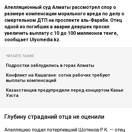
Апелляционный суд Алматы рассмотрел спор о
размере компенсации морального вреда по делу о
смертельном ДТП на проспекте аль-Фараби. Отец
одной из погибших в аварии девушек просил
увеличить выплату с 10 до 100 миллионов тенге,
сообщает Ulysmedia.kz.
ЧИТАЙТЕ ТАКЖЕ
Подростки заблудились в горах Алматы
Конфликт на Кашагане: сотни рабочих требуют
выплаты компенсаций
Казахстанцев предупредили перед концертом Канье
Уэста
Глубину страданий отца не оценили
Апелляцию подал потерпевший Шотенов Р.К. — отец