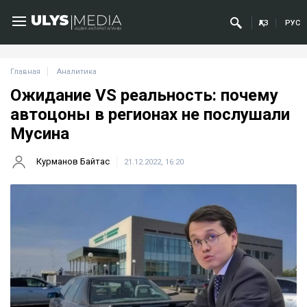
ҚАЗ
РУС
Главная
Аналитика
Ожидание VS реальность: почему
автоцоны в регионах не послушали
Мусина
Курманов Байтас
21.12.2022, 16:20