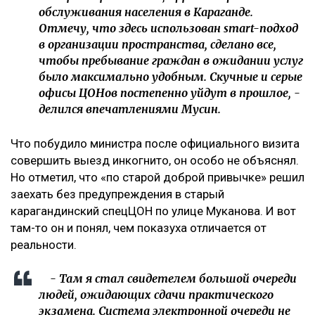
обслуживания населения в Караганде.
Отмечу, что здесь использован smart-подход
в организации пространства, сделано все,
чтобы пребывание граждан в ожидании услуг
было максимально удобным. Скучные и серые
офисы ЦОНов постепенно уйдут в прошлое, -
делился впечатлениями Мусин.
Что побудило министра после официального визита
совершить выезд инкогнито, он особо не объяснял.
Но отметил, что «по старой доброй привычке» решил
заехать без предупреждения в старый
карагандинский спецЦОН по улице Муканова. И вот
там-то он и понял, чем показуха отличается от
реальности.
- Там я стал свидетелем большой очереди
людей, ожидающих сдачи практического
экзамена. Система электронной очереди не