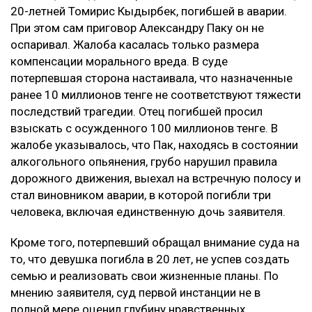
20-летней Томирис Кыдырбек, погибшей в аварии.
При этом сам приговор Александру Паку он не
оспаривал. Жалоба касалась только размера
компенсации морального вреда. В суде
потерпевшая сторона настаивала, что назначенные
ранее 10 миллионов тенге не соответствуют тяжести
последствий трагедии. Отец погибшей просил
взыскать с осужденного 100 миллионов тенге. В
жалобе указывалось, что Пак, находясь в состоянии
алкогольного опьянения, грубо нарушил правила
дорожного движения, выехал на встречную полосу и
стал виновником аварии, в которой погибли три
человека, включая единственную дочь заявителя.
Кроме того, потерпевший обращал внимание суда на
то, что девушка погибла в 20 лет, не успев создать
семью и реализовать свои жизненные планы. По
мнению заявителя, суд первой инстанции не в
полной мере оценил глубину нравственных