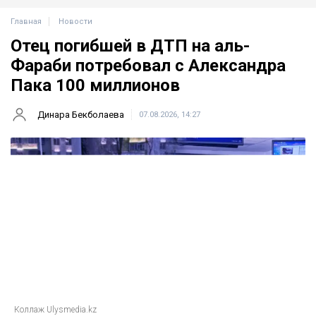
Главная
Новости
Отец погибшей в ДТП на аль-
Фараби потребовал с Александра
Пака 100 миллионов
Динара Бекболаева
07.08.2026, 14:27
Коллаж Ulysmedia.kz