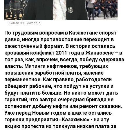
Коллаж Ulysmedia
По трудовым вопросам в Казахстане спорят
давно, иногда противостояние переходит в
ожесточенный формат. В истории осталась
кровавый конфликт 2011 года в Жанаозене – в
тот раз, как, впрочем, всегда, победу одержала
власть. Митинги нефтяников, требующих
повышения заработной платы, явление
перманентное. Как правило, работодатели
обещают рабочим, что пойдут на уступки и
будут платить больше. Но никто может дать
гарантий, что завтра очередная бригада не
остановит добычу нефти или ремонт скважин.
Уже перед Новым годом в шахте остались
горняки предприятия «Казахмыс» - на эту
акцию протеста их толкнула низкая плата за