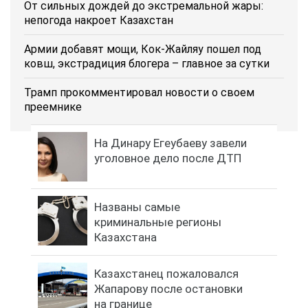
От сильных дождей до экстремальной жары:
непогода накроет Казахстан
Армии добавят мощи, Кок-Жайляу пошел под
ковш, экстрадиция блогера – главное за сутки
Трамп прокомментировал новости о своем
преемнике
На Динару Егеубаеву завели
уголовное дело после ДТП
Названы самые
криминальные регионы
Казахстана
Казахстанец пожаловался
Жапарову после остановки
на границе