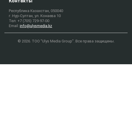
Контакты
Республика Казахстан, 050040
г. Нур-Султан, ул. Конаева 10
Тел: +7 (705) 729-97-00
Email:
info@ulysmedia.kz
© 2026. ТОО "Ulys Media Group". Все права защищены.