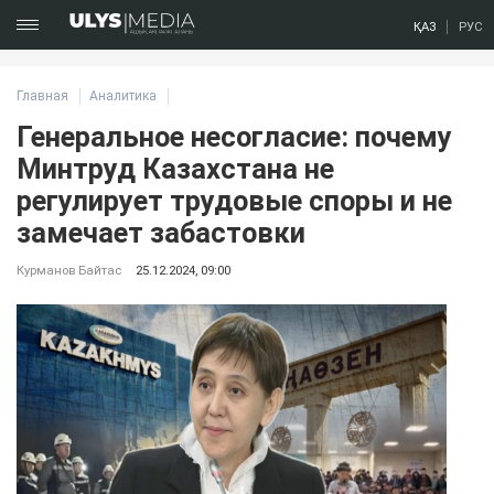
ҚАЗ
РУС
Главная
Аналитика
Генеральное несогласие: почему
Минтруд Казахстана не
регулирует трудовые споры и не
замечает забастовки
Курманов Байтас
25.12.2024, 09:00