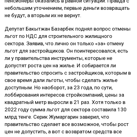
пенсионеры оказались в равной ситуации. Правда с
небольшим уточнением, первые деньги возвращать
не будут, а вторым их не вернут.
Депутат Бакытжан Базарбек поднял вопрос отмены
льгот по НДС для строительного жилищного
сектора. Заявив, что лично он только «за» отмену
льгот для застройщиков. Он поинтересовался, есть
ли у правительства инструменты, которые не
допустят роста цен на жилье. И собирается ли
правительство спросить с застройщиков, которым в
свое время дали льготы, чтобы сделать жилье
доступным. Но наоборот, за 23 года, по сути,
лоббирования интересов стройкомпаний, цены за
квадратный метр выросли в 21 раз. Хотя только в
2022 году сумма льгот для сектора составила 130
млрд тенге. Серик Жумаргарин заверил, что
правительство сделает все возможное, чтобы рост
цен не допустить, а вот с возвратом средств все