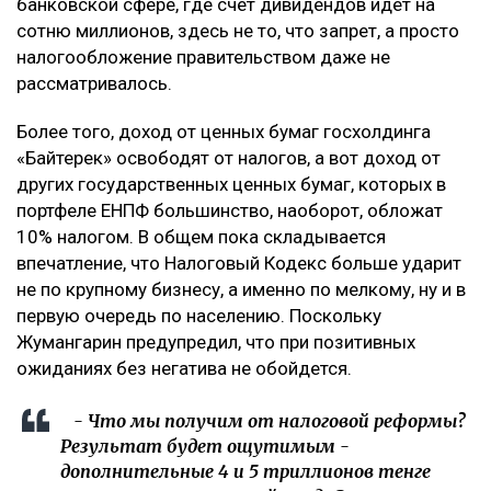
банковской сфере, где счет дивидендов идет на
сотню миллионов, здесь не то, что запрет, а просто
налогообложение правительством даже не
рассматривалось.
Более того, доход от ценных бумаг госхолдинга
«Байтерек» освободят от налогов, а вот доход от
других государственных ценных бумаг, которых в
портфеле ЕНПФ большинство, наоборот, обложат
10% налогом. В общем пока складывается
впечатление, что Налоговый Кодекс больше ударит
не по крупному бизнесу, а именно по мелкому, ну и в
первую очередь по населению. Поскольку
Жумангарин предупредил, что при позитивных
ожиданиях без негатива не обойдется.
- Что мы получим от налоговой реформы?
Результат будет ощутимым -
дополнительные 4 и 5 триллионов тенге