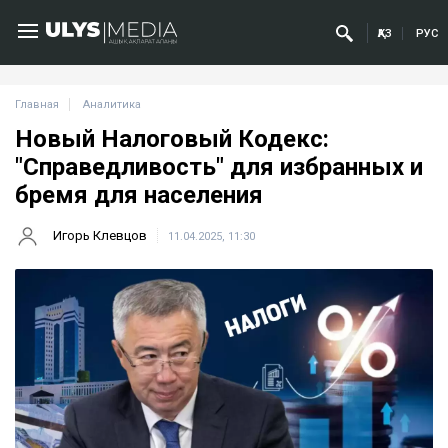
ҚАЗ
РУС
Главная
Аналитика
Новый Налоговый Кодекс:
"Справедливость" для избранных и
бремя для населения
Игорь Клевцов
11.04.2025, 11:30