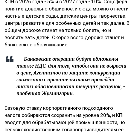
КПН с 2026 года - 5% и с 2027 года - 10%. Соцсфера
понятие довольно обширное, и сюда можно отнести
частные детские сады, детские центры творчества,
центры развития для особенных детей и так далее. В
общем дороже станет не только болеть, но и
воспитывать детей. Скорее всего дороже станет и
банковское обслуживание.
- Банковские операции будут обложены
также НДС. для того, чтобы они не выросли
в цене, Агентство по защите конкуренции
совместно с правительством проведёт
анализ обоснованности текущих расценок, -
пообещал Жумангарин.
Базовую ставку корпоративного подоходного
налога собираются сохранить на уровне 20%, и КПН
вводят для обрабатывающей промышленности, но
сельскохозяйственным товаропроизводителям ее