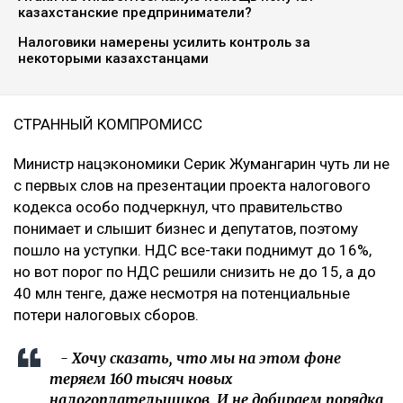
казахстанские предприниматели?
Налоговики намерены усилить контроль за
некоторыми казахстанцами
СТРАННЫЙ КОМПРОМИСС
Министр нацэкономики Серик Жумангарин чуть ли не
с первых слов на презентации проекта налогового
кодекса особо подчеркнул, что правительство
понимает и слышит бизнес и депутатов, поэтому
пошло на уступки. НДС все-таки поднимут до 16%,
но вот порог по НДС решили снизить не до 15, а до
40 млн тенге, даже несмотря на потенциальные
потери налоговых сборов.
- Хочу сказать, что мы на этом фоне
теряем 160 тысяч новых
налогоплательщиков. И не добираем порядка