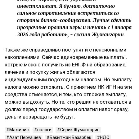
инвестклимат. Я думаю, достаточно
сильное сопротивление встретиться со
стороны бизнес-сообщества. Лучше сделать
прозрачные правила игры и начать с 1 января
2026 года работать, - сказал Жумангарин.
Также же справедливо поступят и с пенсионными
накоплениями. Сейчас единовременные выплаты,
котрые можно получить из ЕНПФ на образование,
лечение и покупку жилья облагаются
индивидуальным подоходным налогом. Но выплату
налога можно отложить. С принятием НК ИПН на эти
средства отменяется, и тем, кто отложил выплату,
можно выдохнуть. Но те, кто решил не оставаться в
долгах перед государством и оплатил налог сразу,
деньги возвращать не будут.
Мажилис
налоги
Серик Жумангарин
Азат Перуашев
Бакытжан Базарбек
НДС