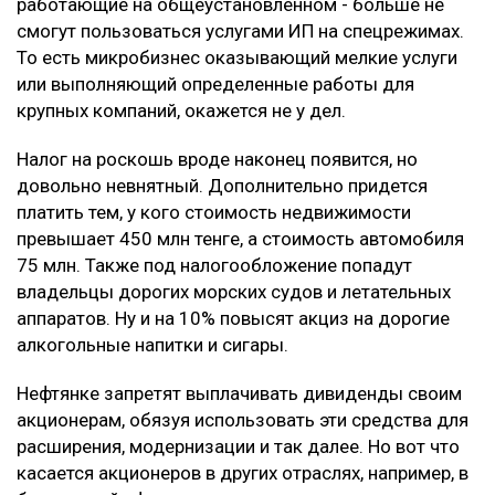
работающие на общеустановленном - больше не
смогут пользоваться услугами ИП на спецрежимах.
То есть микробизнес оказывающий мелкие услуги
или выполняющий определенные работы для
крупных компаний, окажется не у дел.
Налог на роскошь вроде наконец появится, но
довольно невнятный. Дополнительно придется
платить тем, у кого стоимость недвижимости
превышает 450 млн тенге, а стоимость автомобиля
75 млн. Также под налогообложение попадут
владельцы дорогих морских судов и летательных
аппаратов. Ну и на 10% повысят акциз на дорогие
алкогольные напитки и сигары.
Нефтянке запретят выплачивать дивиденды своим
акционерам, обязуя использовать эти средства для
расширения, модернизации и так далее. Но вот что
касается акционеров в других отраслях, например, в