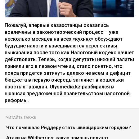
Пожалуй, впервые казахстанцы оказались
вовлечены в законотворческий процесс – уже
несколько месяцев на всех «кухнях» обсуждают
будущие налоги и взвешиваются перспективы
выживания после того как Налоговый кодекс начнет
действовать. Теперь, когда депутаты нижней палаты
приняли его в первом чтении, стало понятно, что
пояса придется затянуть далеко не всем и дефицит
бюджета в первую очередь заглянет в кошельки
простых граждан.
Ulysmedia.kz
разбирался в
нюансах предложенной правительством налоговой
реформы.
ЧИТАЙТЕ ТАКЖЕ
Что помешало Риддеру стать швейцарским городом?
Атаки на Wildberries: какую помощь получат